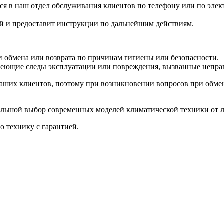
ся в наш отдел обслуживания клиентов по телефону или по элек
ей и предоставит инструкции по дальнейшим действиям.
 обмена или возврата по причинам гигиены или безопасности.
имеющие следы эксплуатации или повреждения, вызванные непр
аших клиентов, поэтому при возникновении вопросов при обмене
ольшой выбор современных моделей климатической техники от 
 технику с гарантией.