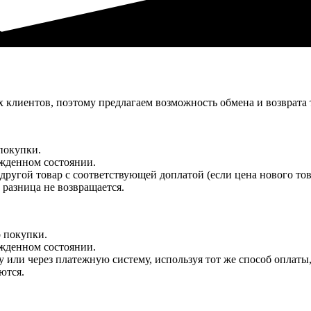
клиентов, поэтому предлагаем возможность обмена и возврата 
покупки.
ежденном состоянии.
другой товар с соответствующей доплатой (если цена нового тов
 разница не возвращается.
о покупки.
ежденном состоянии.
у или через платежную систему, используя тот же способ оплаты
ются.