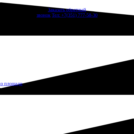
Заказать обратный
звонок
Тел: +7(351) 777-58-30
по площади