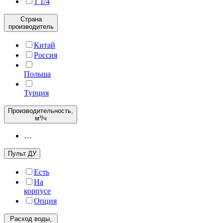
1 1/4
Страна
производитель
Китай
Россия
Польша
Турция
Производительность,
м³/ч
…
Пульт ДУ
Есть
На
корпусе
Опция
Расход воды,