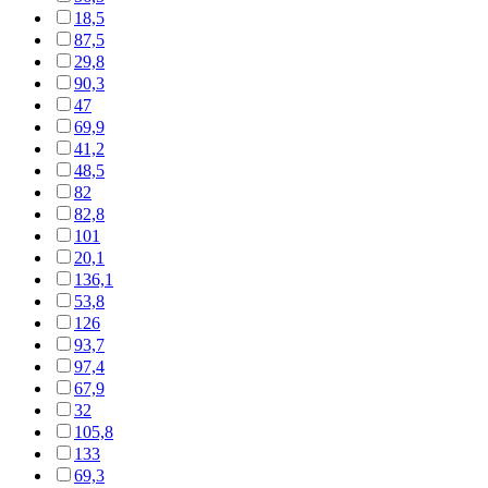
18,5
87,5
29,8
90,3
47
69,9
41,2
48,5
82
82,8
101
20,1
136,1
53,8
126
93,7
97,4
67,9
32
105,8
133
69,3