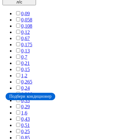
л/с
0,09
0,058
0,108
0,12
0,67
0,175
0,13
0,7
0,21
0,15
1,2
0,265
0,24
0,386
Подбери кондиционер
0,33
0,29
1,6
0,43
0,51
0,25
0,85