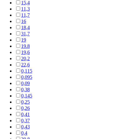
15,4
11,3
11,7
16
18,4
31,7
19
19.8
19,6
20,2
22,6
0,115
0,095
0,09
0,38
0,145
0,25
0,26
0,41
0,37
0,43
0,4