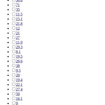
30,8
71
35
11,5
15,1
21,8
12
21
27
11,9
29,3
8,1
19,5
26,6
38
9,5
20
19,4
22,1
27,4
50
16,1
9