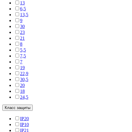
13
6,5
13,5
9
30
23
21
8
5,5
7,5
7
19
22,9
30,5
20
18
24,5
Класс защиты
IP20
IP10
IP21