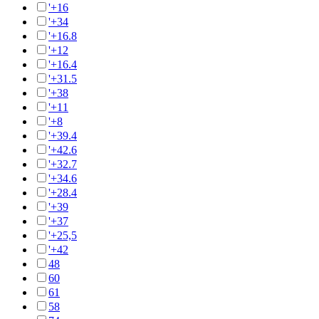
'+16
'+34
'+16.8
'+12
'+16.4
'+31.5
'+38
'+11
'+8
'+39.4
'+42.6
'+32.7
'+34.6
'+28.4
'+39
'+37
'+25,5
'+42
48
60
61
58