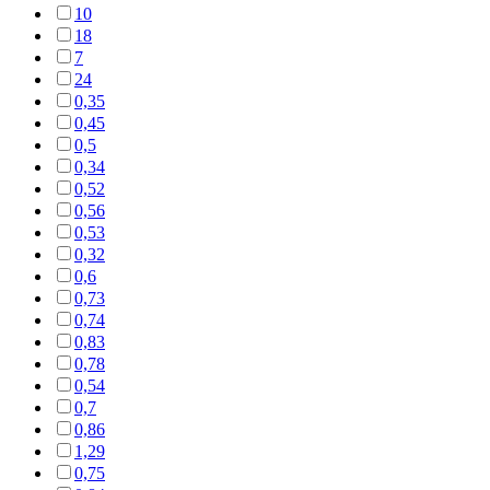
10
18
7
24
0,35
0,45
0,5
0,34
0,52
0,56
0,53
0,32
0,6
0,73
0,74
0,83
0,78
0,54
0,7
0,86
1,29
0,75