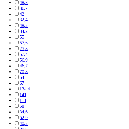
48,8
36,7
42
32,4
48,2
34,2
55
57,6
25,8
57,4
56,9
46,7
70,8
64
67
134,4
141
111
58
34,6
52,9
40,2