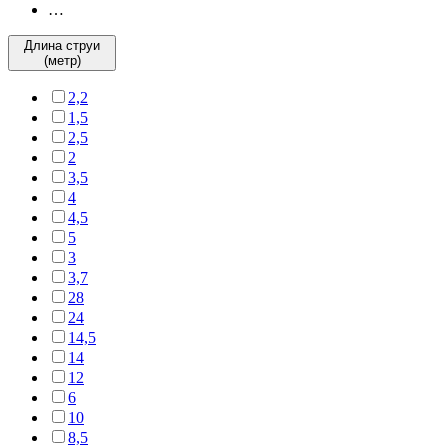
…
Длина струи
(метр)
2,2
1,5
2,5
2
3,5
4
4,5
5
3
3,7
28
24
14,5
14
12
6
10
8,5