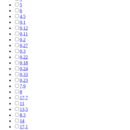
5
6
4,5
0,1
0,12
0,11
0,2
0,27
0,3
0,22
0,18
0,24
0,33
0,23
7,9
8
17,7
11
13,5
8,3
14
17,1