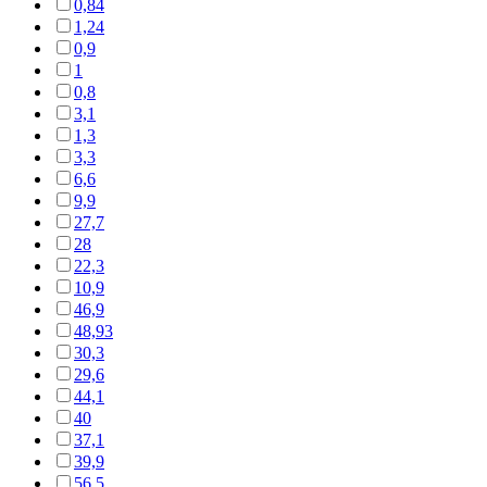
0,84
1,24
0,9
1
0,8
3,1
1,3
3,3
6,6
9,9
27,7
28
22,3
10,9
46,9
48,93
30,3
29,6
44,1
40
37,1
39,9
56,5