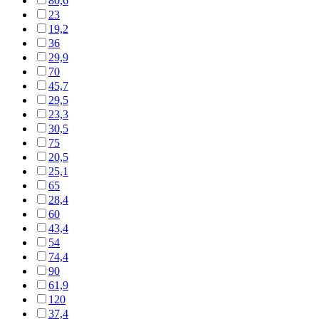
80,6
23
19,2
36
29,9
70
45,7
29,5
23,3
30,5
75
20,5
25,1
65
28,4
60
43,4
54
74,4
90
61,9
120
37,4