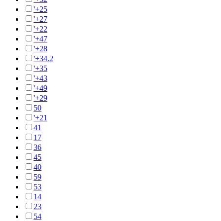
'+25
'+27
'+22
'+47
'+28
'+34.2
'+35
'+43
'+49
'+29
50
'+21
41
17
36
45
40
59
53
14
23
54