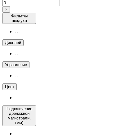
×
Фильтры
воздуха
…
Дисплей
…
Управление
…
Цвет
…
Подключение
дренажной
магистрали,
(мм)
…