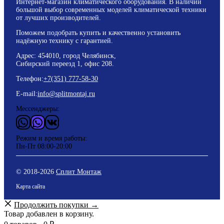
Интернет-магазин климатического оборудования. В наличии
большой выбор современных моделей климатической техники
от лучших производителей.
Поможем подобрать купить и качественно установить
надёжную технику с гарантией.
Адрес: 454010, город Челябинск,
Сибирский переезд 1, офис 208.
Телефон:
+7(351) 777-58-30
E-mail:
info@splitmontaj.ru
Мессенджеры:
WhatsApp
Vider
ВКонтакте
Режим и время работы:
Пн-Пт 08:00-20:00
© 2018-
2026
Сплит Монтаж
Карта сайта
Продолжить покупки →
Товар добавлен в корзину.