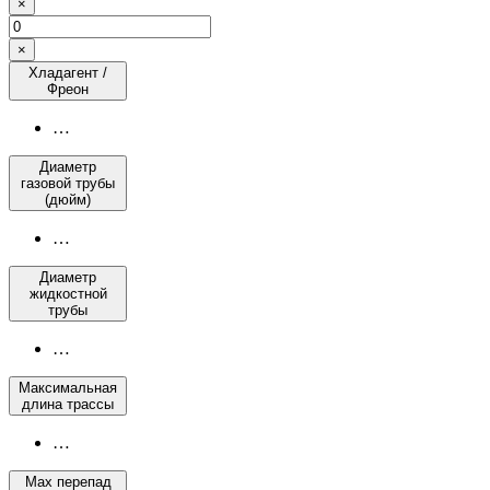
×
×
Хладагент /
Фреон
…
Диаметр
газовой трубы
(дюйм)
…
Диаметр
жидкостной
трубы
…
Максимальная
длина трассы
…
Max перепад