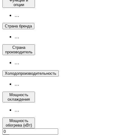
Функции и
опции
…
Страна бренда
…
Страна
производитель
…
Холодопроизводительность
…
Мощность
охлаждения
…
Мощность
обогрева (кВт)