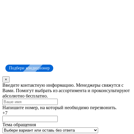
Подбери кондиционер
×
Оставьте
Введите контактную информацию. Менеджеры свяжутся с
это
Вами. Помогут выбрать из ассортимента и проконсультируют
поле
абсолютно бесплатно.
пустым
Напишите номер, на который необходимо перезвонить.
+7
Тема обращения