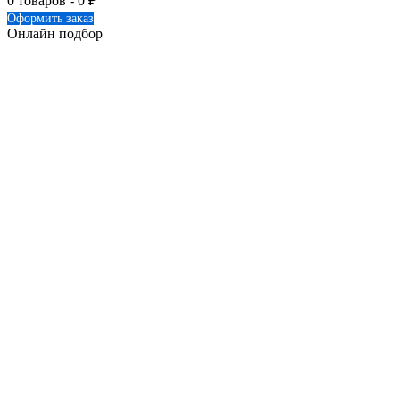
0 товаров -
0
₽
Оформить заказ
Онлайн подбор