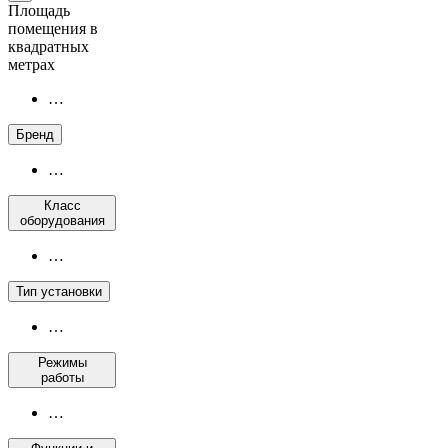
Площадь
помещения в
квадратных
метрах
…
Бренд
…
Класс
оборудования
…
Тип установки
…
Режимы
работы
…