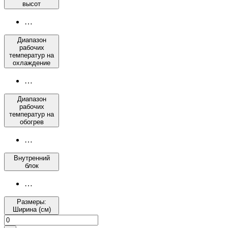
высот
…
Диапазон
рабочих
температур на
охлаждение
…
Диапазон
рабочих
температур на
обогрев
…
Внутренний
блок
…
Размеры:
Ширина (см)