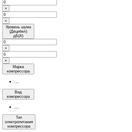
×
×
Уровень шума
(Децибел)
дБ(А)
×
×
Марка
компрессора
…
Вид
компрессора
…
Тип
электропитания
компрессора