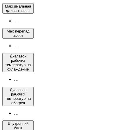
Максимальная
длина трассы
…
Max перепад
высот
…
Диапазон
рабочих
температур на
охлаждение
…
Диапазон
рабочих
температур на
обогрев
…
Внутренний
блок