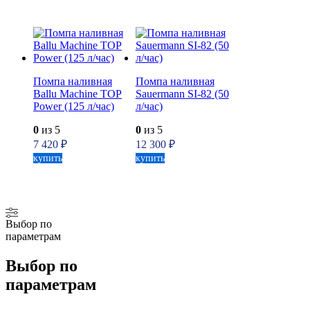
Помпа наливная
Помпа наливная
Ballu Machine TOP
Sauermann SI-82 (50
Power (125 л/час)
л/час)
0
из 5
0
из 5
7 420
₽
12 300
₽
купить
купить
Выбор по
параметрам
Выбор по
параметрам