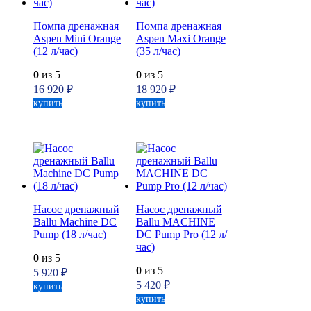
Помпа дренажная
Помпа дренажная
Aspen Mini Orange
Aspen Maxi Orange
(12 л/час)
(35 л/час)
0
из 5
0
из 5
16 920
₽
18 920
₽
купить
купить
Насос дренажный
Насос дренажный
Ballu Machine DС
Ballu MACHINE
Pump (18 л/час)
DС Pump Pro (12 л/
час)
0
из 5
0
из 5
5 920
₽
5 420
₽
купить
купить