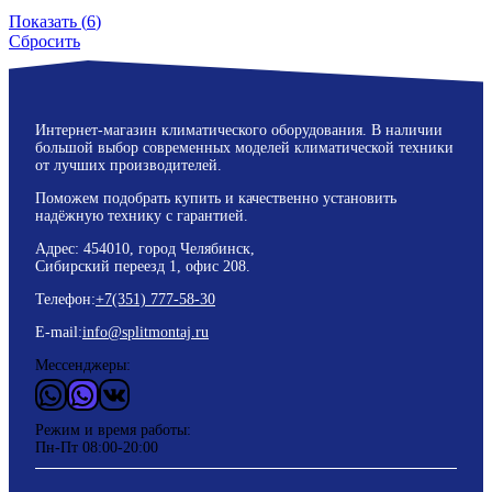
Показать
(
6
)
Сбросить
Интернет-магазин климатического оборудования. В наличии
большой выбор современных моделей климатической техники
от лучших производителей.
Поможем подобрать купить и качественно установить
надёжную технику с гарантией.
Адрес: 454010, город Челябинск,
Сибирский переезд 1, офис 208.
Телефон:
+7(351) 777-58-30
E-mail:
info@splitmontaj.ru
Мессенджеры:
WhatsApp
Vider
ВКонтакте
Режим и время работы:
Пн-Пт 08:00-20:00