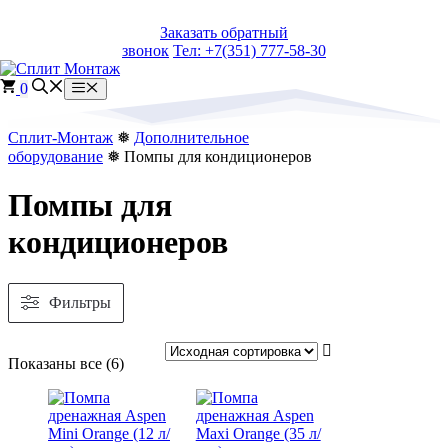
Перейти
Заказать обратный
к
звонок
Тел: +7(351) 777-58-30
содержимому
0
Меню
Сплит-Монтаж
❅
Дополнительное
оборудование
❅ Помпы для кондиционеров
Помпы для
кондиционеров
Фильтры
Сортировка:
Показаны все (6)
самые
недавние