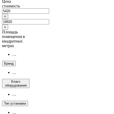
Цена
стоимость
×
×
Площадь
помещения в
квадратных
метрах
…
Бренд
…
Класс
оборудования
…
Тип установки
…