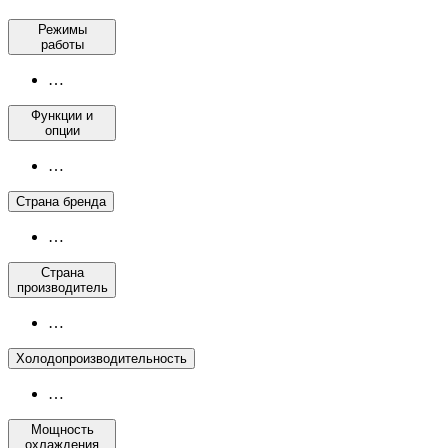
Режимы
работы
…
Функции и
опции
…
Страна бренда
…
Страна
производитель
…
Холодопроизводительность
…
Мощность
охлаждения