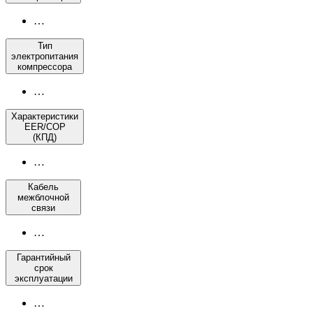
…
Тип
электропитания
компрессора
…
Характеристики
EER/COP
(КПД)
…
Кабель
межблочной
связи
…
Гарантийный
срок
эксплуатации
…