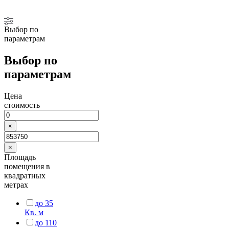
Выбор по
параметрам
Выбор по
параметрам
Цена
стоимость
×
×
Площадь
помещения в
квадратных
метрах
до 35
Кв. м
до 110