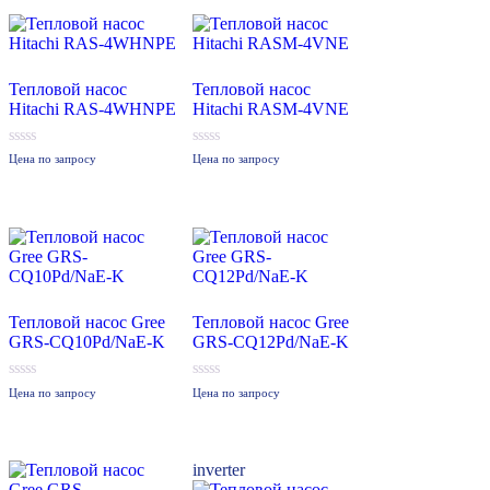
Тепловой насос
Тепловой насос
Hitachi RAS-4WHNPE
Hitachi RASM-4VNE
0
0
Цена по запросу
Цена по запросу
из
из
5
5
Тепловой насос Gree
Тепловой насос Gree
GRS-CQ10Pd/NaE-K
GRS-CQ12Pd/NaE-K
0
0
Цена по запросу
Цена по запросу
из
из
5
5
inverter