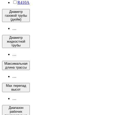
R410A
Диаметр
газовой трубы
(дюйм)
…
Диаметр
жидкостной
трубы
…
Максимальная
длина трассы
…
Max перепад
высот
…
Диапазон
рабочих