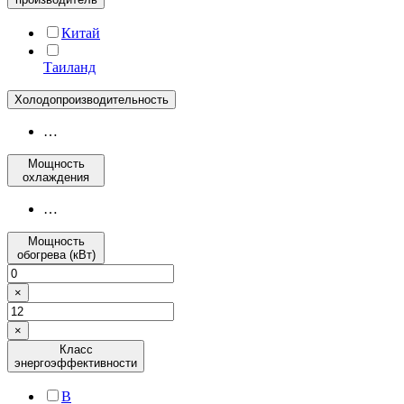
Китай
Таиланд
Холодопроизводительность
…
Мощность
охлаждения
…
Мощность
обогрева (кВт)
×
×
Класс
энергоэффективности
B