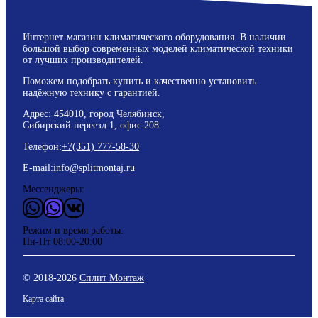
Интернет-магазин климатического оборудования. В наличии
большой выбор современных моделей климатической техники
от лучших производителей.
Поможем подобрать купить и качественно установить
надёжную технику с гарантией.
Адрес: 454010, город Челябинск,
Сибирский переезд 1, офис 208.
Телефон:
+7(351) 777-58-30
E-mail:
info@splitmontaj.ru
Мессенджеры:
WhatsApp
Vider
ВКонтакте
Режим и время работы:
Пн-Пт 08:00-20:00
© 2018-
2026
Сплит Монтаж
Карта сайта