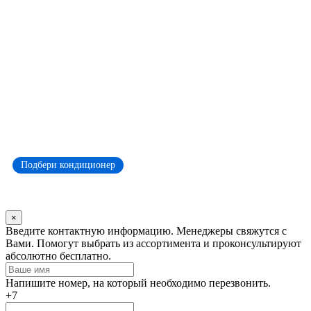
Подбери кондиционер
×
Оставьте
Введите контактную информацию. Менеджеры свяжутся с
это
Вами. Помогут выбрать из ассортимента и проконсультируют
поле
абсолютно бесплатно.
пустым
Напишите номер, на который необходимо перезвонить.
+7