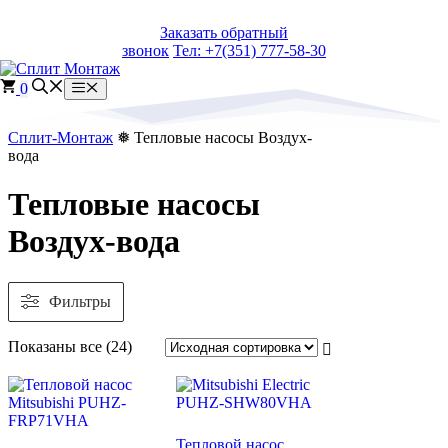
Перейти
Заказать обратный
к
звонок
Тел: +7(351) 777-58-30
содержимому
0
Меню
Сплит-Монтаж
❅ Тепловые насосы Воздух-
вода
Тепловые насосы
Воздух-вода
Фильтры
Сортировка:
Показаны все (24)
самые
недавние
Тепловой насос