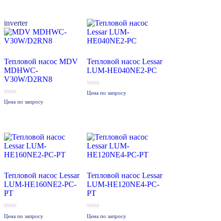
inverter
Тепловой насос MDV
Тепловой насос Lessar
MDHWC-
LUM-HE040NE2-PC
V30W/D2RN8
0
Цена по запросу
из
0
Цена по запросу
5
из
5
Тепловой насос Lessar
Тепловой насос Lessar
LUM-HE160NE2-PC-
LUM-HE120NE4-PC-
PT
PT
0
0
Цена по запросу
Цена по запросу