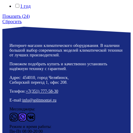
1 год
Показать
(
24
)
Сбросить
Интернет-магазин климатического оборудования. В наличии
большой выбор современных моделей климатической техники
от лучших производителей.
Поможем подобрать купить и качественно установить
надёжную технику с гарантией.
Адрес: 454010, город Челябинск,
Сибирский переезд 1, офис 208.
Телефон:
+7(351) 777-58-30
E-mail:
info@splitmontaj.ru
Мессенджеры:
WhatsApp
Vider
ВКонтакте
Режим и время работы:
Пн-Пт 08:00-20:00