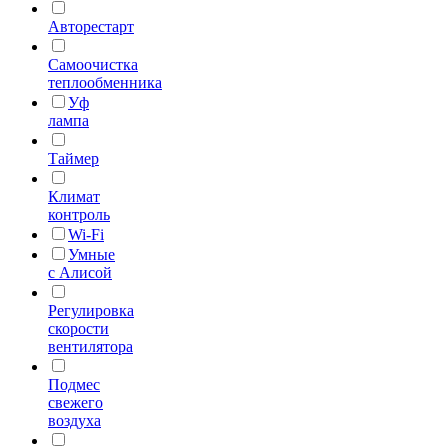
Авторестарт
Самоочистка
теплообменника
Уф
лампа
Таймер
Климат
контроль
Wi-Fi
Умные
с Алисой
Регулировка
скорости
вентилятора
Подмес
свежего
воздуха