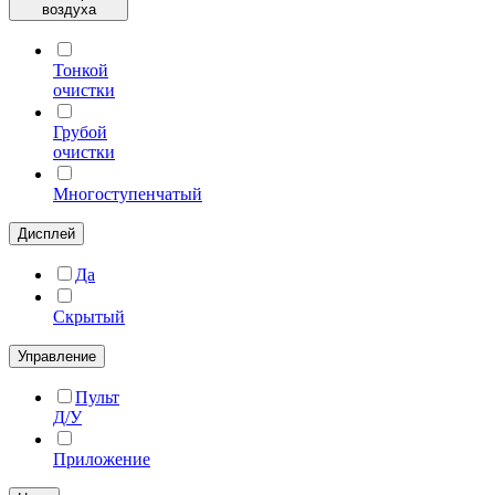
воздуха
Тонкой
очистки
Грубой
очистки
Многоступенчатый
Дисплей
Да
Скрытый
Управление
Пульт
Д/У
Приложение