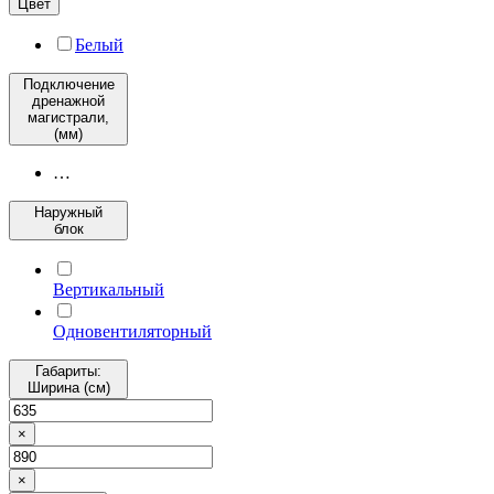
Цвет
Белый
Подключение
дренажной
магистрали,
(мм)
…
Наружный
блок
Вертикальный
Одновентиляторный
Габариты:
Ширина (см)
×
×