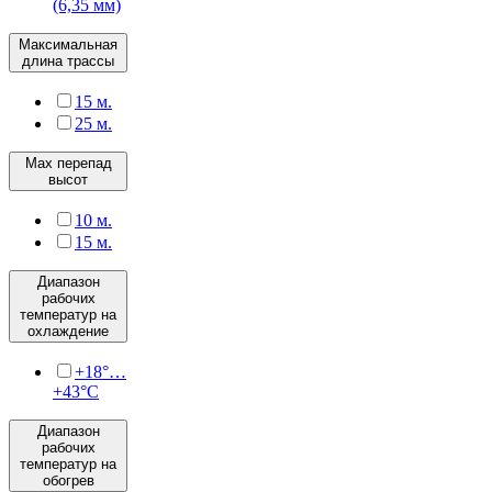
(6,35 мм)
Максимальная
длина трассы
15 м.
25 м.
Max перепад
высот
10 м.
15 м.
Диапазон
рабочих
температур на
охлаждение
+18°…
+43°C
Диапазон
рабочих
температур на
обогрев