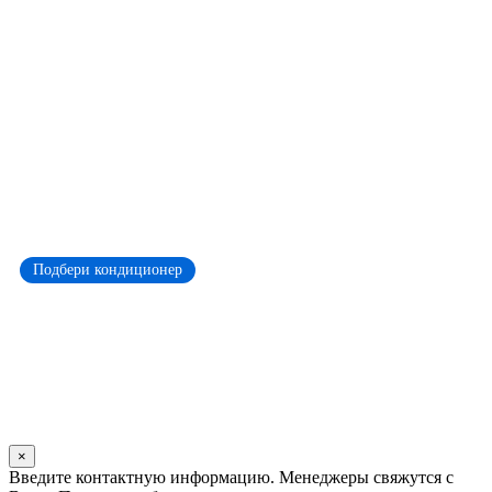
Подбери кондиционер
×
Оставьте
Введите контактную информацию. Менеджеры свяжутся с