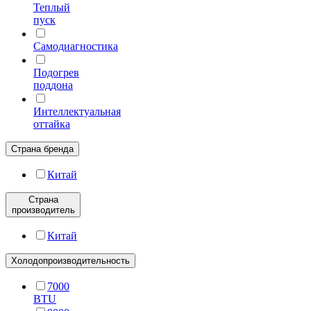
Теплый
пуск
Самодиагностика
Подогрев
поддона
Интеллектуальная
оттайка
Страна бренда
Китай
Страна
производитель
Китай
Холодопроизводительность
7000
BTU