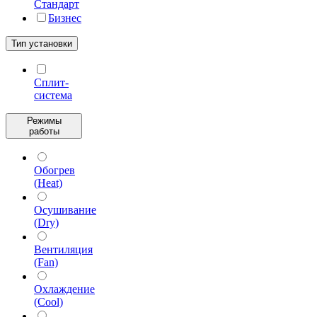
Стандарт
Бизнес
Тип установки
Сплит-
система
Режимы
работы
Обогрев
(Heat)
Осушивание
(Dry)
Вентиляция
(Fan)
Охлаждение
(Cool)