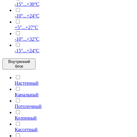
-15°...+30°C
-10°...+24°C
+5°...+27°C
-10°...+32°C
-15°...+24°С
Внутренний
блок
Настенный
Канальный
Потолочный
Колонный
Кассетный