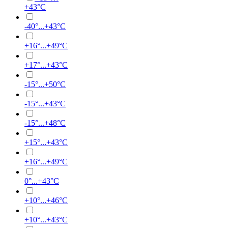
+43°C
-40°...+43°C
+16°...+49°C
+17°...+43°C
-15°...+50°C
-15°...+43°C
-15°...+48°C
+15°...+43°C
+16°...+49°C
0°...+43°C
+10°...+46°C
+10°...+43°C