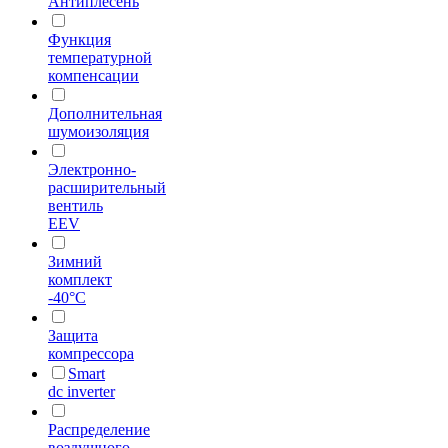
Антиплесень
Функция
температурной
компенсации
Дополнительная
шумоизоляция
Электронно-
расширительный
вентиль
EEV
Зимний
комплект
-40°С
Защита
компрессора
Smart
dc inverter
Распределение
воздушного