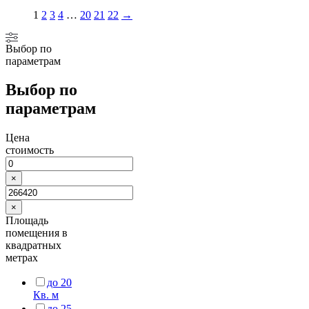
1
2
3
4
…
20
21
22
→
Выбор по
параметрам
Выбор по
параметрам
Цена
стоимость
×
×
Площадь
помещения в
квадратных
метрах
до 20
Кв. м
до 25