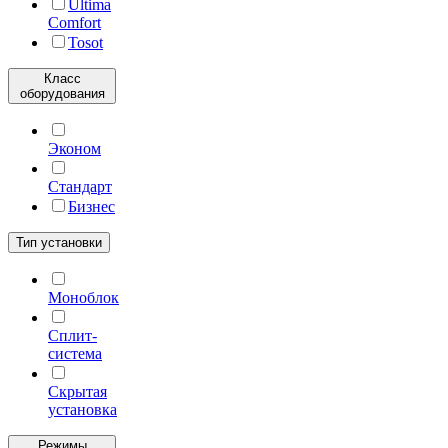
Ultima
Comfort
Tosot
Класс
оборудования
Эконом
Стандарт
Бизнес
Тип установки
Моноблок
Сплит-
система
Скрытая
установка
Режимы