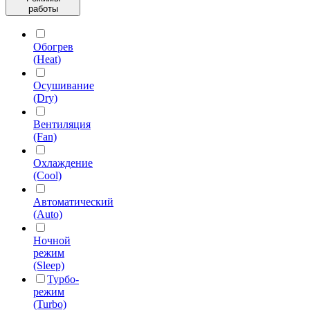
работы
Обогрев
(Heat)
Осушивание
(Dry)
Вентиляция
(Fan)
Охлаждение
(Cool)
Автоматический
(Auto)
Ночной
режим
(Sleep)
Турбо-
режим
(Turbo)