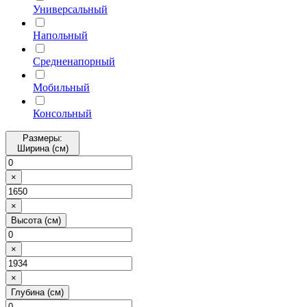
Универсальный
Напольный
Средненапорный
Мобильный
Консольный
Размеры:
Ширина (см)
×
×
Высота (см)
×
×
Глубина (см)