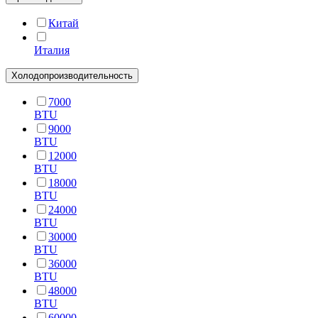
Китай
Италия
Холодопроизводительность
7000
BTU
9000
BTU
12000
BTU
18000
BTU
24000
BTU
30000
BTU
36000
BTU
48000
BTU
60000