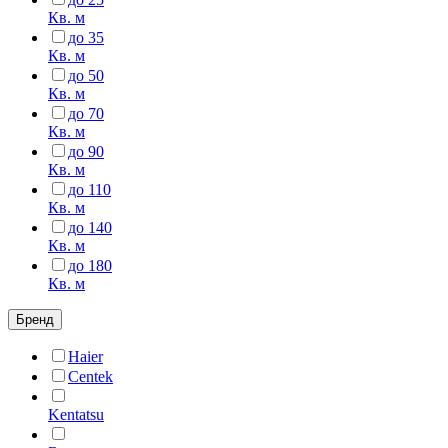
Кв. м
до 35
Кв. м
до 50
Кв. м
до 70
Кв. м
до 90
Кв. м
до 110
Кв. м
до 140
Кв. м
до 180
Кв. м
Бренд
Haier
Centek
Kentatsu