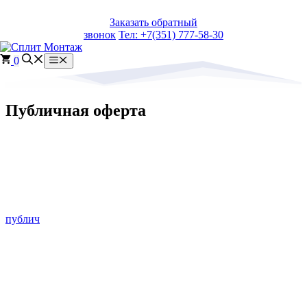
Перейти
Заказать обратный
к
звонок
Тел: +7(351) 777-58-30
содержимому
0
Меню
Публичная оферта
публич