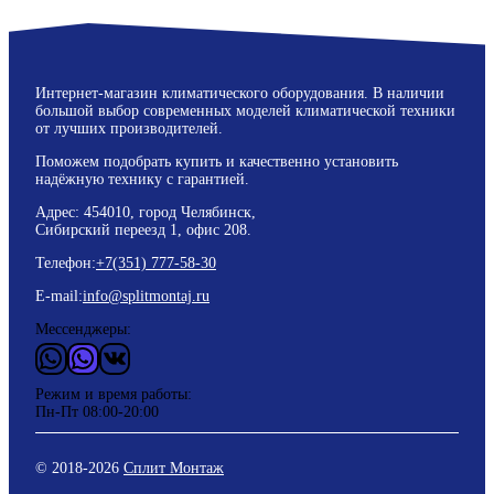
Интернет-магазин климатического оборудования. В наличии
большой выбор современных моделей климатической техники
от лучших производителей.
Поможем подобрать купить и качественно установить
надёжную технику с гарантией.
Адрес: 454010, город Челябинск,
Сибирский переезд 1, офис 208.
Телефон:
+7(351) 777-58-30
E-mail:
info@splitmontaj.ru
Мессенджеры:
WhatsApp
Vider
ВКонтакте
Режим и время работы:
Пн-Пт 08:00-20:00
© 2018-
2026
Сплит Монтаж