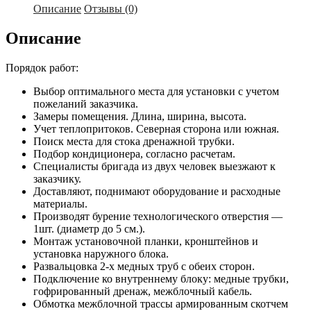
Описание
Отзывы (0)
Описание
Порядок работ:
Выбор оптимального места для установки с учетом
пожеланий заказчика.
Замеры помещения. Длина, ширина, высота.
Учет теплопритоков. Северная сторона или южная.
Поиск места для стока дренажной трубки.
Подбор кондиционера, согласно расчетам.
Специалисты бригада из двух человек выезжают к
заказчику.
Доставляют, поднимают оборудование и расходные
материалы.
Производят бурение технологического отверстия —
1шт. (диаметр до 5 см.).
Монтаж установочной планки, кронштейнов и
установка наружного блока.
Развальцовка 2-х медных труб с обеих сторон.
Подключение ко внутреннему блоку: медные трубки,
гофрированный дренаж, межблочный кабель.
Обмотка межблочной трассы армированным скотчем