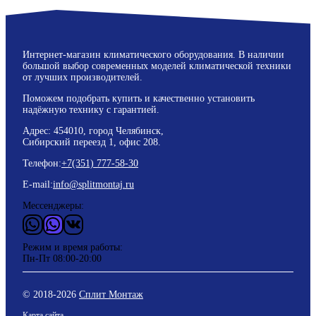
Интернет-магазин климатического оборудования. В наличии
большой выбор современных моделей климатической техники
от лучших производителей.
Поможем подобрать купить и качественно установить
надёжную технику с гарантией.
Адрес: 454010, город Челябинск,
Сибирский переезд 1, офис 208.
Телефон:
+7(351) 777-58-30
E-mail:
info@splitmontaj.ru
Мессенджеры:
WhatsApp
Vider
ВКонтакте
Режим и время работы:
Пн-Пт 08:00-20:00
© 2018-
2026
Сплит Монтаж
Карта сайта