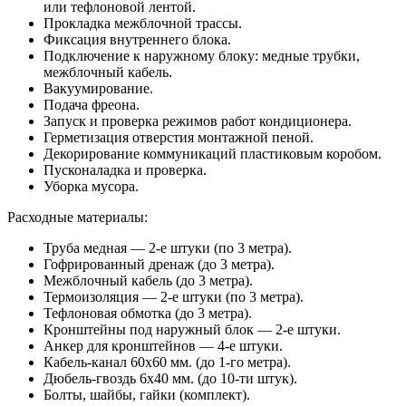
или тефлоновой лентой.
Прокладка межблочной трассы.
Фиксация внутреннего блока.
Подключение к наружному блоку: медные трубки,
межблочный кабель.
Вакуумирование.
Подача фреона.
Запуск и проверка режимов работ кондиционера.
Герметизация отверстия монтажной пеной.
Декорирование коммуникаций пластиковым коробом.
Пусконаладка и проверка.
Уборка мусора.
Расходные материалы:
Труба медная — 2-е штуки (по 3 метра).
Гофрированный дренаж (до 3 метра).
Межблочный кабель (до 3 метра).
Термоизоляция — 2-е штуки (по 3 метра).
Тефлоновая обмотка (до 3 метра).
Кронштейны под наружный блок — 2-е штуки.
Анкер для кронштейнов — 4-е штуки.
Кабель-канал 60х60 мм. (до 1-го метра).
Дюбель-гвоздь 6х40 мм. (до 10-ти штук).
Болты, шайбы, гайки (комплект).