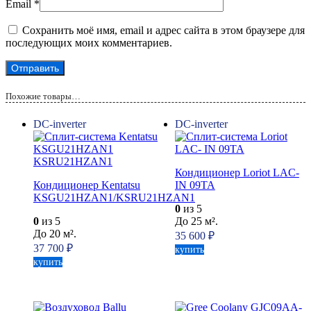
Email
*
Сохранить моё имя, email и адрес сайта в этом браузере для
последующих моих комментариев.
Похожие товары…
DC-inverter
DC-inverter
Кондиционер Loriot LAC-
Кондиционер Kentatsu
IN 09TA
KSGU21HZAN1/KSRU21HZAN1
0
из 5
0
из 5
До 25 м².
До 20 м².
35 600
₽
37 700
₽
купить
купить