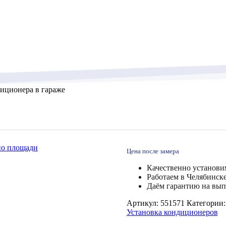
иционера в гараже
по площади
Цена после замера
Качественно установи
Работаем в Челябинск
Даём гарантию на вып
Артикул:
551571
Категории
Установка кондиционеров