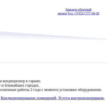
Заказать обратный
звонок
Тел: +7(351) 777-58-30
м кондиционер в гараже.
е и ближайших городах.
олненные работы 2 года с момента установки оборудования.
:
Кондиционирование помещений
,
Услуги кондиционерщиков
,