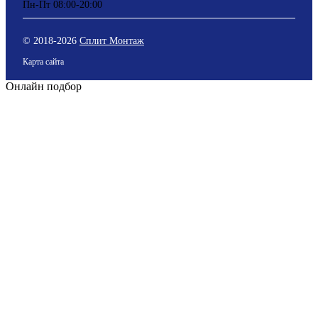
Пн-Пт 08:00-20:00
© 2018-
2026
Сплит Монтаж
Карта сайта
Онлайн подбор