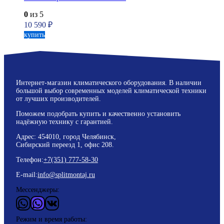
0
из 5
10 590
₽
купить
Интернет-магазин климатического оборудования. В наличии
большой выбор современных моделей климатической техники
от лучших производителей.
Поможем подобрать купить и качественно установить
надёжную технику с гарантией.
Адрес: 454010, город Челябинск,
Сибирский переезд 1, офис 208.
Телефон:
+7(351) 777-58-30
E-mail:
info@splitmontaj.ru
Мессенджеры:
WhatsApp
Vider
ВКонтакте
Режим и время работы: