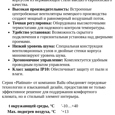
качества.
Высокая производительность:
Встроенные
центробежные вентиляторы немецкого производства
создают мощный и равномерный воздушный поток.
Точная регулировка:
Оборудована высокоточными
термостатами для надежного контроля температуры.
Удобство установки:
Возможность скрытого
подключения и горизонтальная установка над дверными
проемами.
Низкий уровень шума:
Специальная конструкция
вентиляционных узлов и двойные стенки корпуса
минимизируют уровень шума.
Эргономичное управление:
Комплектуется удобным
проводным пультом управления.
Класс защиты IP10:
Обеспечивает защиту от пыли и
влаги.
Серия «Platinum» от компании Ballu объединяет передовые
технологии и изысканный дизайн, предоставляя не только
эффективное решение для поддержания комфортного
климата, но и стильный элемент интерьера.
t окружающей среды, °C
'-10…+40
Max. подогрев воздуха, °C
'+13