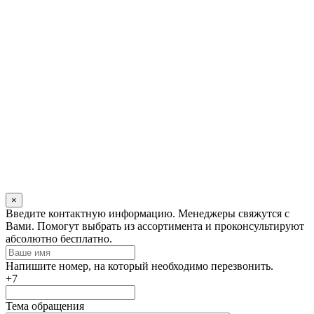
×
Оставьте
Введите контактную информацию. Менеджеры свяжутся с
это
Вами. Помогут выбрать из ассортимента и проконсультируют
поле
абсолютно бесплатно.
пустым
Напишите номер, на который необходимо перезвонить.
+7
Тема обращения