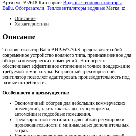
S
Артикул:
592618
Категории:
Водяные тепловентиляторы
Ballu
,
Обогреватели
,
Тепловентиляторы водяные
Метка:
tz
Описание
Характеристики
Описание
Тепловентилятор Ballu BHP-W3-30-S представляет собой
современное устройство водяного типа, предназначенное для
обогрева коммерческих помещений. Этот агрегат
обеспечивает эффективное отопление и точное поддержание
требуемой температуры. Встроенный трехскоростной
вентилятор позволяет адаптировать производительность под
разные потребности.
Особенности и преимущества:
Экономичный обогрев для небольших коммерческих
помещений, таких как склады, супермаркеты,
автомойки и подсобные помещения.
Трехскоростной вентилятор для гибкой регулировки
производительности и минимальных дополнительных
затрат.
Корпус из вспененного полипропилена для высокой