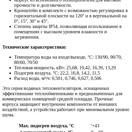
прочности и долговечности.
Кронштейн в комплекте с возможностью регулировки в
горизонтальной плоскости на 120° и в вертикальной на
0°, 15°, 30° и 45°.
Степень защиты IP54, позволяющая использование в
помещениях с высоким уровнем влажности и
загрязнения.
Технические характеристики:
Температура воды на входе/выходе, °С: 130/90, 90/70,
80/60, 70/50
Тепловая мощность, кВт: 25,68, 19,42, 16,39, 13,29
Подогрев воздуха, °С: 22,2, 16,8, 14,2, 11,5
Расход воды, м³/ч: 0,501, 0,746, 0,627, 0,506
Это серия водяных тепловентиляторов, оснащенных
эффективными теплообменниками и предназначенных для
коммерческих помещений средней площади. Прочные
корпуса защищают внутренние компоненты от внешних
воздействий, а устройства работают при минимальном уровне
шума.
Max. подогрев воздуха, °C
'+43