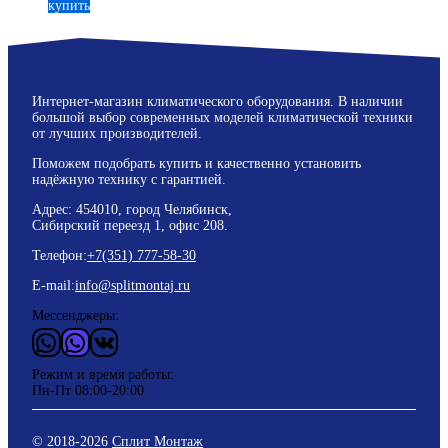
купить
Интернет-магазин климатического оборудования. В наличии
большой выбор современных моделей климатической техники
от лучших производителей.
Поможем подобрать купить и качественно установить
надёжную технику с гарантией.
Адрес: 454010, город Челябинск,
Сибирский переезд 1, офис 208.
Телефон:
+7(351) 777-58-30
E-mail:
info@splitmontaj.ru
Мессенджеры:
WhatsApp
Vider
ВКонтакте
Режим и время работы:
Пн-Пт 08:00-20:00
© 2018-
2026
Сплит Монтаж