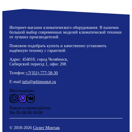
Интернет-магазин климатического оборудования. В наличии
большой выбор современных моделей климатической техники
от лучших производителей.
Поможем подобрать купить и качественно установить
надёжную технику с гарантией.
Адрес: 454010, город Челябинск,
Сибирский переезд 1, офис 208.
Телефон:
+7(351) 777-58-30
E-mail:
info@splitmontaj.ru
Мессенджеры:
WhatsApp
Vider
ВКонтакте
Режим и время работы:
Пн-Пт 08:00-20:00
© 2018-
2026
Сплит Монтаж