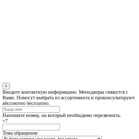
×
Оставьте
Введите контактную информацию. Менеджеры свяжутся с
это
Вами. Помогут выбрать из ассортимента и проконсультируют
поле
абсолютно бесплатно.
пустым
Напишите номер, на который необходимо перезвонить.
+7
Тема обращения