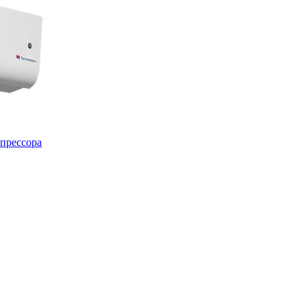
мпрессора