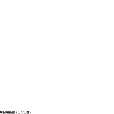
бычный (On/Off)