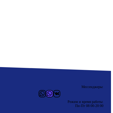
Мессенджеры:
WhatsApp
Vider
ВКонтакте
Режим и время работы:
Пн-Пт 08:00-20:00