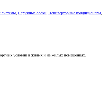
е системы
,
Наружные блоки
,
Неинверторные кондиционеры
,
фортных условий в жилых и не жилых помещениях.