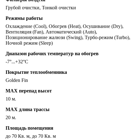
Грубой очистки, Тонкой очистки
Режимы работы
Охлаждение (Cool), Обогрев (Heat), Осушивание (Dry),
Вентиляция (Fan), Автоматический (Auto),
Позиционирование жалюзи (Swing), Турбо-режим (Turbo),
Ночной режим (Sleep)
Диапазон рабочих температур на обогрев
-7°...+32°C
Покрытие теплообменника
Golden Fin
MAX перепад высот
10 м.
MAX длина трассы
20 м.
Площадь помещения
до 70 Кв. м, до 70 Кв. м