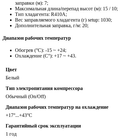
заправки (м): 7;
Максимальная длина/перепад высот (м): 15 / 10;
Тип хладагента: R410A;
Вес заправляемого хладагента (г) setup: 1030;
Дополнительная заправка, г/м: 20;
Диапазон рабочих температур
Обогрев (°С): -15 ~ +24;
Охлаждение (С°): +17 ~ +43.
Цвет
Белый
Тип электропитания компрессора
Обычный (On/Off)
Диапазон рабочих температур на охлаждение
+17°...+43°C
Гарантийный срок эксплуатации
1 год