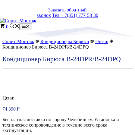
Перейти
Заказать обратный
к
звонок
Тел: +7(351) 777-58-30
содержимому
0
Меню
Сплит-Монтаж
❅
Кондиционеры Бирюса
❅
Dream
❅
Кондиционер Бирюса B-24DPR/B-24DPQ
Кондиционер Бирюса B-24DPR/B-24DPQ
Цена:
74 390
₽
Бесплатная доставка по городу Челябинску. Установка и
техническое сопровождение в течение всего срока
эксплуатации.