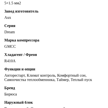
5×1.5 мм2
Завод изготовитель
Aux
Серия
Dream
Марка компрессора
GMCC
Хладагент / Фреон
R410A
Функции и опции
Авторестарт, Климат контроль, Комфортный сон,
Самоочистка теплообменника, Таймер, Теплый пуск
Бренд
Бирюса
Наружный блок