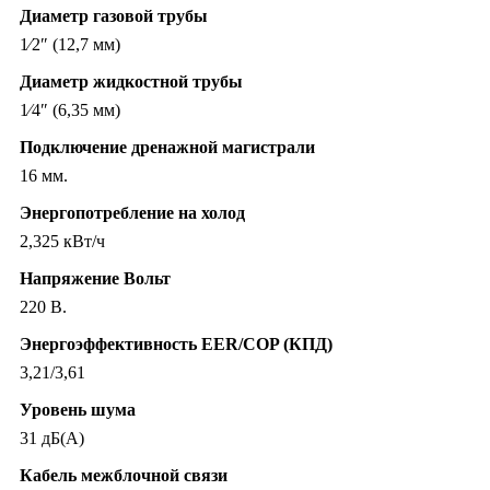
Диаметр газовой трубы
1⁄2″ (12,7 мм)
Диаметр жидкостной трубы
1⁄4″ (6,35 мм)
Подключение дренажной магистрали
16 мм.
Энергопотребление на холод
2,325 кВт/ч
Напряжение Вольт
220 В.
Энергоэффективность EER/COP (КПД)
3,21/3,61
Уровень шума
31 дБ(А)
Кабель межблочной связи