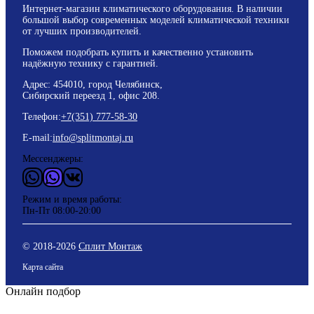
Интернет-магазин климатического оборудования. В наличии
большой выбор современных моделей климатической техники
от лучших производителей.
Поможем подобрать купить и качественно установить
надёжную технику с гарантией.
Адрес: 454010, город Челябинск,
Сибирский переезд 1, офис 208.
Телефон:
+7(351) 777-58-30
E-mail:
info@splitmontaj.ru
Мессенджеры:
WhatsApp
Vider
ВКонтакте
Режим и время работы:
Пн-Пт 08:00-20:00
© 2018-
2026
Сплит Монтаж
Карта сайта
Онлайн подбор