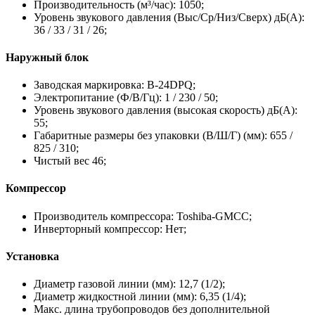
Производительность (м³/час): 1050;
Уровень звукового давления (Выс/Ср/Низ/Сверх) дБ(А):
36 / 33 / 31 / 26;
Наружный блок
Заводская маркировка: B-24DPQ;
Электропитание (Ф/В/Гц): 1 / 230 / 50;
Уровень звукового давления (высокая скорость) дБ(А):
55;
Габаритные размеры без упаковки (В/Ш/Г) (мм): 655 /
825 / 310;
Чистый вес 46;
Компрессор
Производитель компрессора: Toshiba-GMCC;
Инверторный компрессор: Нет;
Установка
Диаметр газовой линии (мм): 12,7 (1/2);
Диаметр жидкостной линии (мм): 6,35 (1/4);
Макс. длина трубопроводов без дополнительной