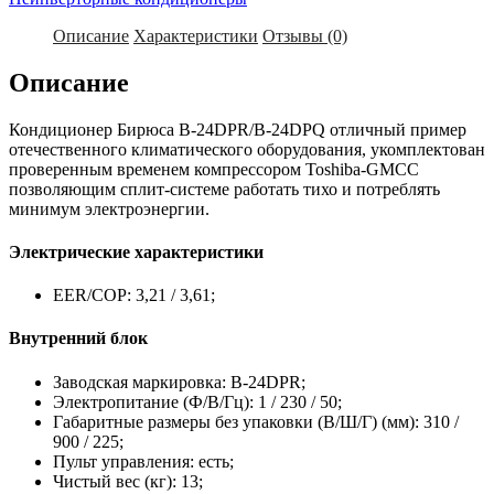
Описание
Характеристики
Отзывы (0)
Описание
Кондиционер Бирюса B-24DPR/B-24DPQ отличный пример
отечественного климатического оборудования, укомплектован
проверенным временем компрессором Toshiba-GMCC
позволяющим сплит-системе работать тихо и потреблять
минимум электроэнергии.
Электрические характеристики
EER/COP: 3,21 / 3,61;
Внутренний блок
Заводская маркировка: B-24DPR;
Электропитание (Ф/В/Гц): 1 / 230 / 50;
Габаритные размеры без упаковки (В/Ш/Г) (мм): 310 /
900 / 225;
Пульт управления: есть;
Чистый вес (кг): 13;