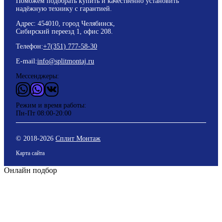
Поможем подобрать купить и качественно установить
надёжную технику с гарантией.
Адрес: 454010, город Челябинск,
Сибирский переезд 1, офис 208.
Телефон:
+7(351) 777-58-30
E-mail:
info@splitmontaj.ru
Мессенджеры:
WhatsApp
Vider
ВКонтакте
Режим и время работы:
Пн-Пт 08:00-20:00
© 2018-
2026
Сплит Монтаж
Карта сайта
Онлайн подбор