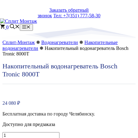
Перейти
Заказать обратный
к
звонок
Тел: +7(351) 777-58-30
содержимому
0
Меню
Сплит-Монтаж
❅
Водонагреватели
❅
Накопительные
водонагреватели
❅ Накопительный водонагреватель Bosch
Tronic 8000T
Накопительный водонагреватель Bosch
Tronic 8000T
24 080
₽
Бесплатная доставка по городу Челябинску.
Доступно для предзаказа
Количество