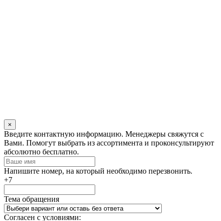
×
Оставьте
Введите контактную информацию. Менеджеры свяжутся с
это
Вами. Помогут выбрать из ассортимента и проконсультируют
поле
абсолютно бесплатно.
пустым
Напишите номер, на который необходимо перезвонить.
+7
Тема обращения
Согласен с условиями: