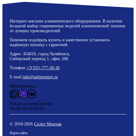
Интернет-магазин климатического оборудования. В наличии
большой выбор современных моделей климатической техники
от лучших производителей.
Поможем подобрать купить и качественно установить
надёжную технику с гарантией.
Адрес: 454010, город Челябинск,
Сибирский переезд 1, офис 208.
Телефон:
+7(351) 777-58-30
E-mail:
info@splitmontaj.ru
Мессенджеры:
WhatsApp
Vider
ВКонтакте
Режим и время работы:
Пн-Пт 08:00-20:00
© 2018-
2026
Сплит Монтаж
Карта сайта