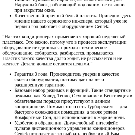
Наружный блок, работающий под окном, не слышно
при закрытом окне.
Качественный прочный белый пластик. Приведем здесь
мнение нашего сервисного инженера, который уже не
первый год работает с оборудованием Centek:
“На этих кондиционерах применяется хороший недешевый
пластмасс. Это важно, потому что в процессе эксплуатации
оборудование не единожды проходит техническое
обслуживание, собирается, разбирается, промывается.
Пластик такого качества долго ходит, не рассыхается и не
желтеет. Детали дольше остаются целыми.“
Гарантия 3 года. Производитель уверен в качестве
своего оборудования, поэтому дает на него
расширенную гарантию.
Базовый набор режимов и функций. Такие стандартные
режимы, как Холод, Тепло, Осушивание и Вентиляция в
обязательном порядке присутствуют в данном
кондиционере. Помимо этого есть Турборежим — для
быстрого охлаждения помещения, а также режим
Комфортный Сон, для использования в жаркие ночи.
Удобство в обращении. Дружелюбный интерфейс
пультов дистанционного управления кондиционеров
Centek позволяет легко выбрать необходимый Вам