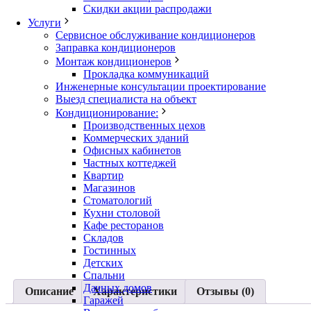
Скидки акции распродажи
Услуги
Сервисное обслуживание кондиционеров
Заправка кондиционеров
Монтаж кондиционеров
Прокладка коммуникаций
Инженерные консультации проектирование
Выезд специалиста на объект
Кондиционирование:
Производственных цехов
Коммерческих зданий
Офисных кабинетов
Частных коттеджей
Квартир
Магазинов
Стоматологий
Кухни столовой
Кафе ресторанов
Складов
Гостинных
Детских
Спальни
Дачных домов
Описание
Характеристики
Отзывы (0)
Гаражей