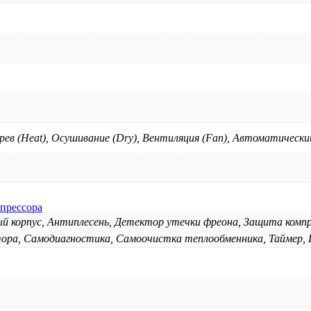
грев (Heat), Осушивание (Dry), Вентиляция (Fan), Автоматическ
мпрессора
 корпус, Антиплесень, Детектор утечки фреона, Защита комп
ора, Самодиагностика, Самоочистка теплообменника, Таймер, Ш