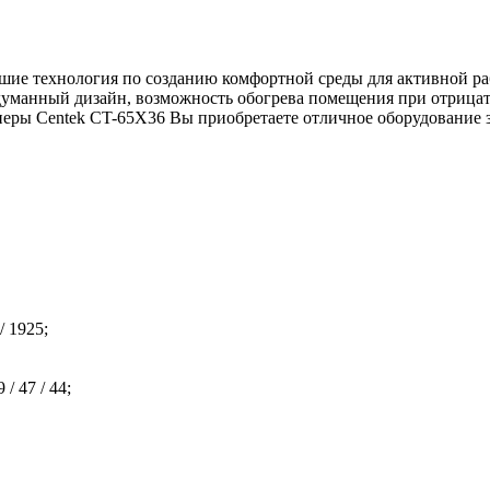
чшие технология по созданию комфортной среды для активной р
уманный дизайн, возможность обогрева помещения при отрицате
еры Centek CT-65X36 Вы приобретаете отличное оборудование з
/ 1925;
/ 47 / 44;