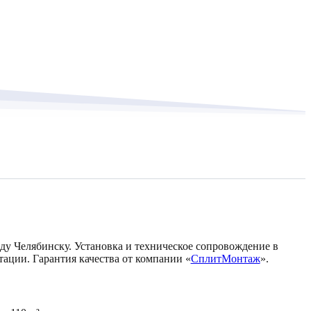
оду Челябинску. Установка и техническое сопровождение в
тации. Гарантия качества от компании «
СплитМонтаж
».