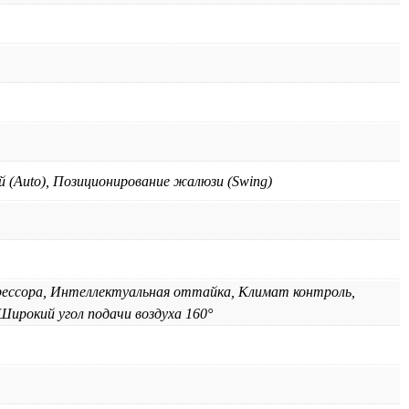
ий (Auto), Позиционирование жалюзи (Swing)
рессора, Интеллектуальная оттайка, Климат контроль,
ирокий угол подачи воздуха 160°