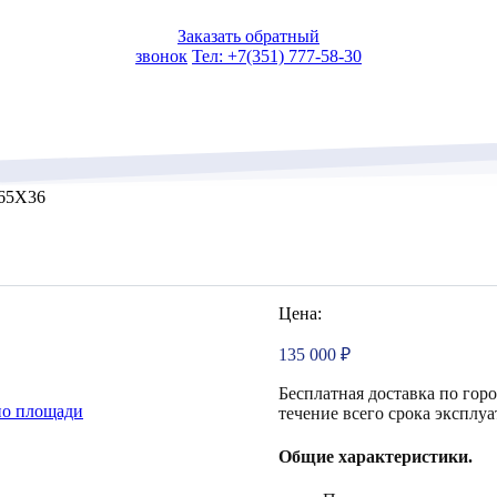
Заказать обратный
звонок
Тел: +7(351) 777-58-30
-65X36
Цена:
135 000
₽
Бесплатная доставка по гор
по площади
течение всего срока эксплуа
Общие характеристики.