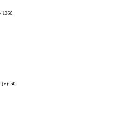
/ 1366;
(м): 50;