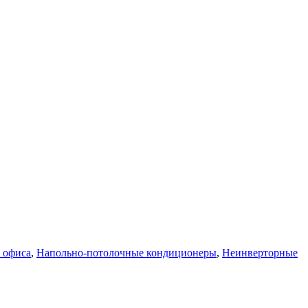
 офиса
,
Напольно-потолочные кондиционеры
,
Неинверторные