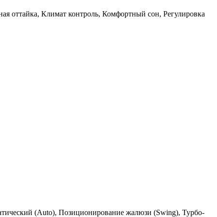
ная оттайка, Климат контроль, Комфортный сон, Регулировка
матический (Auto), Позиционирование жалюзи (Swing), Турбо-