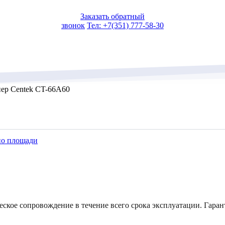
Заказать обратный
звонок
Тел: +7(351) 777-58-30
ер Centek CT-66A60
по площади
еское сопровождение в течение всего срока эксплуатации. Гаран