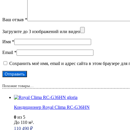
Ваш отзыв
*
Загрузите до 3 изображений или видео
Имя
*
Email
*
Сохранить моё имя, email и адрес сайта в этом браузере д
Похожие товары…
Кондиционер Royal Clima RC-G36HN
0
из 5
До 110 м².
110 490
₽