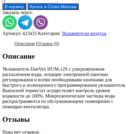
товара
В корзину
Купить в Сплит-Монтаж
Увлажнитель
Заказать через:
DanVex
HUM-
12S
Артикул:
423433
Категория:
Увлажнители воздуха
Описание
Отзывы (0)
Описание
Увлажнитель DanVex HUM-12S с ультразвуковым
распылением воды, оснащен электронной панелью
регулирования и всеми необходимыми кнопками для
быстрого и полноценного программирования увлажнителя.
Выносной термостат осуществляет контроль уровня
влажности до 100%. Микроскопические частицы воды
распространяются по обслуживающему помещению с
помощью вентилятора.
Отзывы
Пока нет отзывов.