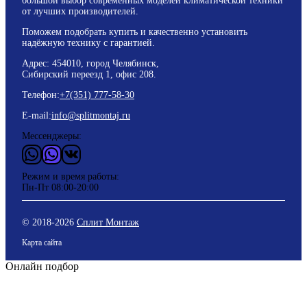
большой выбор современных моделей климатической техники
от лучших производителей.
Поможем подобрать купить и качественно установить
надёжную технику с гарантией.
Адрес: 454010, город Челябинск,
Сибирский переезд 1, офис 208.
Телефон:
+7(351) 777-58-30
E-mail:
info@splitmontaj.ru
Мессенджеры:
WhatsApp
Vider
ВКонтакте
Режим и время работы:
Пн-Пт 08:00-20:00
© 2018-
2026
Сплит Монтаж
Карта сайта
Онлайн подбор