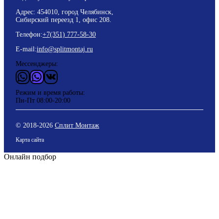
Адрес: 454010, город Челябинск,
Сибирский переезд 1, офис 208.
Телефон:
+7(351) 777-58-30
E-mail:
info@splitmontaj.ru
Мессенджеры:
WhatsApp
Vider
ВКонтакте
Режим и время работы:
Пн-Пт 08:00-20:00
© 2018-
2026
Сплит Монтаж
Карта сайта
Онлайн подбор