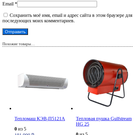
Email
*
Сохранить моё имя, email и адрес сайта в этом браузере для
последующих моих комментариев.
Похожие товары…
Тепломаш КЭВ-П5121A
Тепловая пушка Gulfstream
HG 25
0
из 5
0
из 5