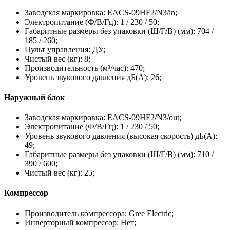
Заводская маркировка: EACS-09HF2/N3/in;
Электропитание (Ф/В/Гц): 1 / 230 / 50;
Габаритные размеры без упаковки (Ш/Г/В) (мм): 704 /
185 / 260;
Пульт управления: ДУ;
Чистый вес (кг): 8;
Производительность (м³/час): 470;
Уровень звукового давления дБ(А): 26;
Наружный блок
Заводская маркировка: EACS-09HF2/N3/out;
Электропитание (Ф/В/Гц): 1 / 230 / 50;
Уровень звукового давления (высокая скорость) дБ(А):
49;
Габаритные размеры без упаковки (Ш/Г/В) (мм): 710 /
390 / 600;
Чистый вес (кг): 25;
Компрессор
Производитель компрессора: Gree Electric;
Инверторный компрессор: Нет;