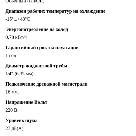
Обычный (On/Off)
Диапазон рабочих температур на охлаждение
-15°...+48°C
Энергопотребление на холод
0,78 кВт/ч
Гарантийный срок эксплуатации
1 год
Диаметр жидкостной трубы
1⁄4″ (6,35 мм)
Подключение дренажной магистрали
16 мм.
Напряжение Вольт
220 В.
Уровень шума
27 дБ(А)