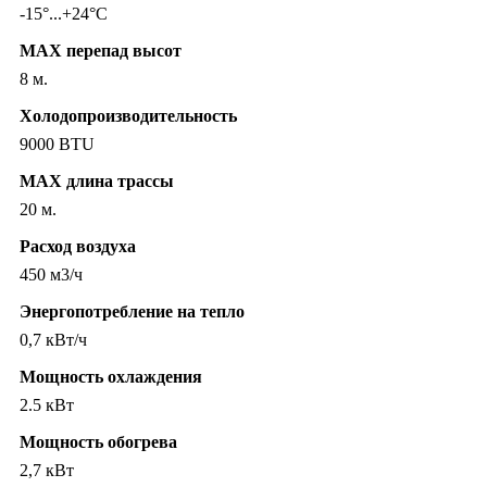
-15°...+24°C
MAX перепад высот
8 м.
Холодопроизводительность
9000 BTU
MAX длина трассы
20 м.
Расход воздуха
450 м3/ч
Энергопотребление на тепло
0,7 кВт/ч
Мощность охлаждения
2.5 кВт
Мощность обогрева
2,7 кВт