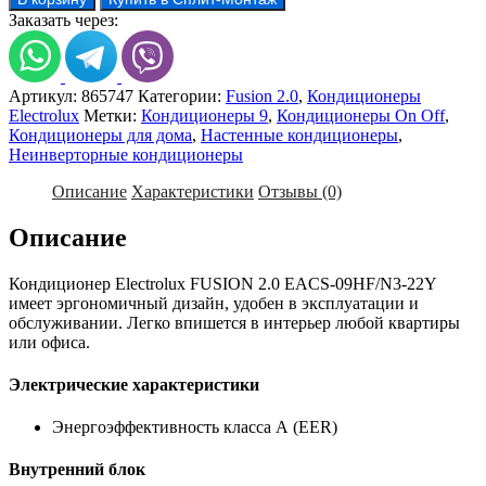
Кондиционер
Заказать через:
Electrolux
EACS-
09HF2/N3
Артикул:
865747
Категории:
Fusion 2.0
,
Кондиционеры
Electrolux
Метки:
Кондиционеры 9
,
Кондиционеры On Off
,
Кондиционеры для дома
,
Настенные кондиционеры
,
Неинверторные кондиционеры
Описание
Характеристики
Отзывы (0)
Описание
Кондиционер Electrolux FUSION 2.0 EACS-09HF/N3-22Y
имеет эргономичный дизайн, удобен в эксплуатации и
обслуживании. Легко впишется в интерьер любой квартиры
или офиса.
Электрические характеристики
Энергоэффективность класса А (EER)
Внутренний блок