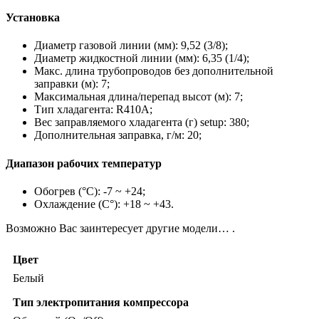
Установка
Диаметр газовой линии (мм): 9,52 (3/8);
Диаметр жидкостной линии (мм): 6,35 (1/4);
Макс. длина трубопроводов без дополнительной
заправки (м): 7;
Максимальная длина/перепад высот (м): 7;
Тип хладагента: R410A;
Вес заправляемого хладагента (г) setup: 380;
Дополнительная заправка, г/м: 20;
Диапазон рабочих температур
Обогрев (°С): -7 ~ +24;
Охлаждение (С°): +18 ~ +43.
Возможно Вас заинтересует другие модели… .
Цвет
Белый
Тип электропитания компрессора