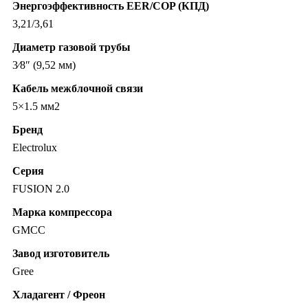
Энергоэффективность EER/COP (КПД)
3,21/3,61
Диаметр газовой трубы
3⁄8″ (9,52 мм)
Кабель межблочной связи
5×1.5 мм2
Бренд
Electrolux
Серия
FUSION 2.0
Марка компрессора
GMCC
Завод изготовитель
Gree
Хладагент / Фреон