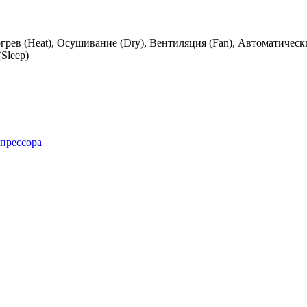
грев (Heat), Осушивание (Dry), Вентиляция (Fan), Автоматичес
Sleep)
мпрессора