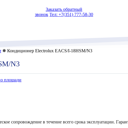
Заказать обратный
звонок
Тел: +7(351) 777-58-30
r
❅ Кондиционер Electrolux EACS/I-18HSM/N3
HSM/N3
по площади
еское сопровождение в течение всего срока эксплуатации. Гаран