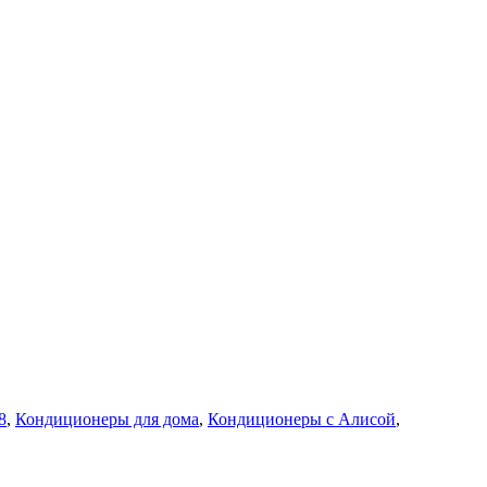
8
,
Кондиционеры для дома
,
Кондиционеры с Алисой
,