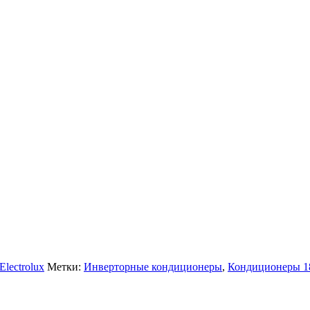
lectrolux
Метки:
Инверторные кондиционеры
,
Кондиционеры 1