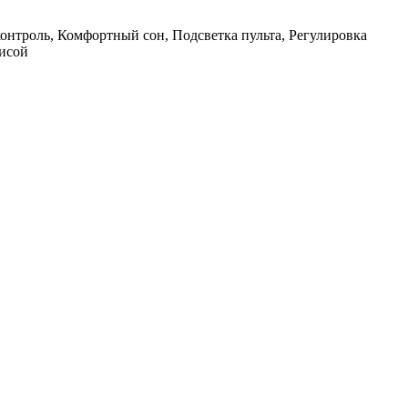
контроль, Комфортный сон, Подсветка пульта, Регулировка
лисой