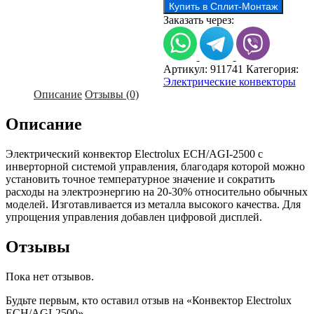
Купить в Сплит-Монтаж
Electrolux
Заказать через:
ECH/AGI-
2500
Артикул:
911741
Категория:
Электрические конвекторы
Описание
Отзывы (0)
Описание
Электрический конвектор Electrolux ECH/AGI-2500 с
инверторной системой управления, благодаря которой можно
установить точное температурное значение и сократить
расходы на электроэнергию на 20-30% относительно обычных
моделей. Изготавливается из металла высокого качества. Для
упрощения управления добавлен цифровой дисплей.
Отзывы
Пока нет отзывов.
Будьте первым, кто оставил отзыв на «Конвектор Electrolux
ECH/AGI-2500»