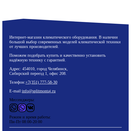
Интернет-магазин климатического оборудования. В наличии
большой выбор современных моделей климатической техники
от лучших производителей.
Поможем подобрать купить и качественно установить
надёжную технику с гарантией.
Адрес: 454010, город Челябинск,
Сибирский переезд 1, офис 208.
Телефон:
+7(351) 777-58-30
E-mail:
info@splitmontaj.ru
Мессенджеры:
WhatsApp
Vider
ВКонтакте
Режим и время работы:
Пн-Пт 08:00-20:00