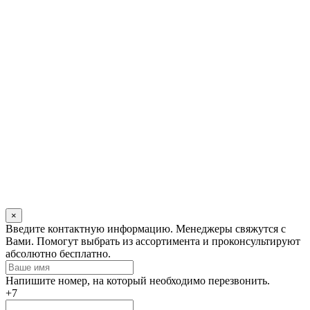
×
Оставьте
Введите контактную информацию. Менеджеры свяжутся с
это
Вами. Помогут выбрать из ассортимента и проконсультируют
поле
абсолютно бесплатно.
пустым
Напишите номер, на который необходимо перезвонить.
+7