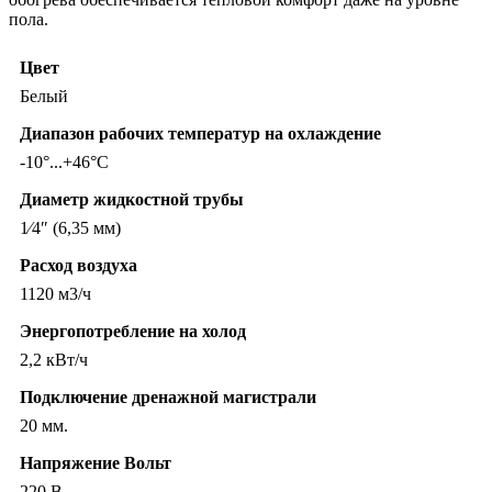
пола.
Цвет
Белый
Диапазон рабочих температур на охлаждение
-10°...+46°C
Диаметр жидкостной трубы
1⁄4″ (6,35 мм)
Расход воздуха
1120 м3/ч
Энергопотребление на холод
2,2 кВт/ч
Подключение дренажной магистрали
20 мм.
Напряжение Вольт
220 В.