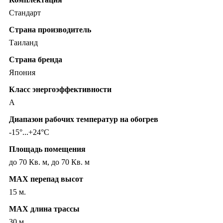
Стандарт
Страна производитель
Таиланд
Страна бренда
Япония
Класс энергоэффективности
A
Диапазон рабочих температур на обогрев
-15°...+24°C
Площадь помещения
до 70 Кв. м, до 70 Кв. м
MAX перепад высот
15 м.
MAX длина трассы
30 м.