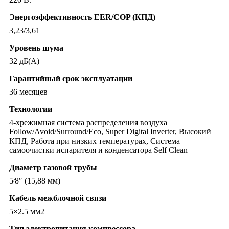
Энергоэффективность EER/COP (КПД)
3,23/3,61
Уровень шума
32 дБ(А)
Гарантийный срок эксплуатации
36 месяцев
Технологии
4-хрежимная система распределения воздуха
Follow/Avoid/Surround/Eco, Super Digital Inverter, Высокий
КПД, Работа при низких температурах, Система
самоочистки испарителя и конденсатора Self Clean
Диаметр газовой трубы
5⁄8″ (15,88 мм)
Кабель межблочной связи
5×2.5 мм2
Тип электропитания компрессора