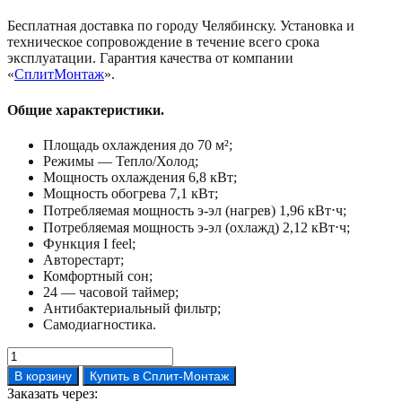
Бесплатная доставка по городу Челябинску. Установка и
техническое сопровождение в течение всего срока
эксплуатации. Гарантия качества от компании
«
СплитМонтаж
».
Общие характеристики.
Площадь охлаждения до 70 м²;
Режимы — Тепло/Холод;
Мощность охлаждения 6,8 кВт;
Мощность обогрева 7,1 кВт;
Потребляемая мощность э-эл (нагрев) 1,96 кВт⋅ч;
Потребляемая мощность э-эл (охлажд) 2,12 кВт⋅ч;
Функция I feel;
Авторестарт;
Комфортный сон;
24 — часовой таймер;
Антибактериальный фильтр;
Самодиагностика.
Количество
товара
В корзину
Купить в Сплит-Монтаж
Кондиционер
Заказать через: