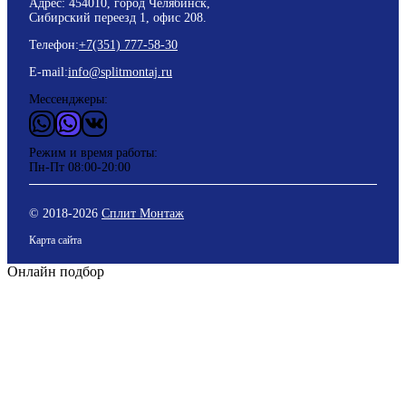
Адрес: 454010, город Челябинск,
Сибирский переезд 1, офис 208.
Телефон:
+7(351) 777-58-30
E-mail:
info@splitmontaj.ru
Мессенджеры:
WhatsApp
Vider
ВКонтакте
Режим и время работы:
Пн-Пт 08:00-20:00
© 2018-
2026
Сплит Монтаж
Карта сайта
Онлайн подбор