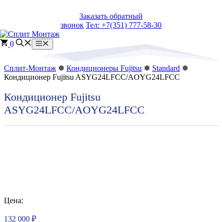
Перейти
Заказать обратный
к
звонок
Тел: +7(351) 777-58-30
содержимому
0
Меню
Сплит-Монтаж
❅
Кондиционеры Fujitsu
❅
Standard
❅
Кондиционер Fujitsu ASYG24LFCC/AOYG24LFCC
Кондиционер Fujitsu
ASYG24LFCC/AOYG24LFCC
Цена:
132 000
₽