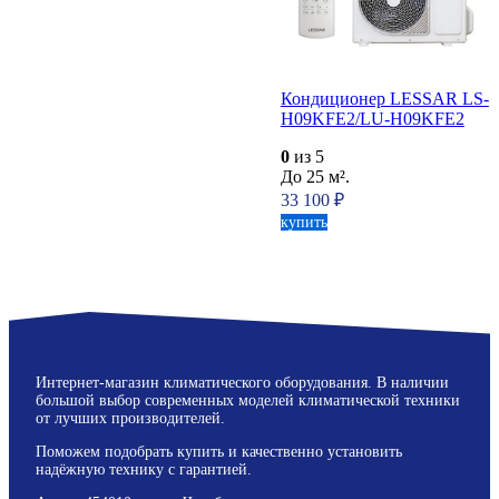
Кондиционер LESSAR LS-
H09KFE2/LU-H09KFE2
0
из 5
До 25 м².
33 100
₽
купить
Интернет-магазин климатического оборудования. В наличии
большой выбор современных моделей климатической техники
от лучших производителей.
Поможем подобрать купить и качественно установить
надёжную технику с гарантией.