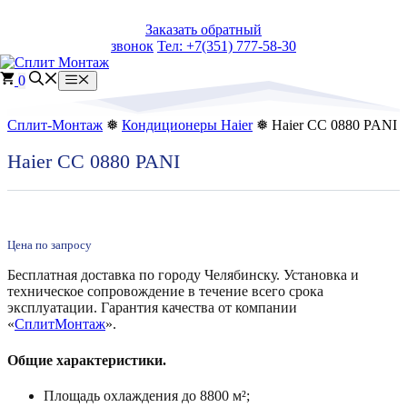
Перейти
Заказать обратный
к
звонок
Тел: +7(351) 777-58-30
содержимому
0
Меню
Сплит-Монтаж
❅
Кондиционеры Haier
❅ Haier CC 0880 PANI
Haier CC 0880 PANI
Цена по запросу
Бесплатная доставка по городу Челябинску. Установка и
техническое сопровождение в течение всего срока
эксплуатации. Гарантия качества от компании
«
СплитМонтаж
».
Общие характеристики.
Площадь охлаждения до 8800 м²;