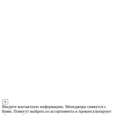
×
Оставьте
Введите контактную информацию. Менеджеры свяжутся с
это
Вами. Помогут выбрать из ассортимента и проконсультируют