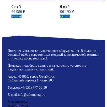
0
из 5
0
из 5
66 980
₽
96 190
₽
купить
купить
Интернет-магазин климатического оборудования. В наличии
большой выбор современных моделей климатической техники
от лучших производителей.
Поможем подобрать купить и качественно установить
надёжную технику с гарантией.
Адрес: 454010, город Челябинск,
Сибирский переезд 1, офис 208.
Телефон:
+7(351) 777-58-30
E-mail:
info@splitmontaj.ru
Мессенджеры: