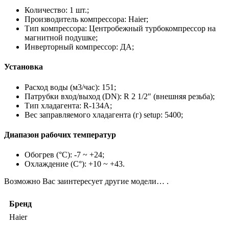
Количество: 1 шт.;
Производитель компрессора: Haier;
Тип компрессора: Центробежный турбокомпрессор на
магнитной подушке;
Инверторный компрессор: ДА;
Установка
Расход воды (м3/час): 151;
Патрубки вход/выход (DN): R 2 1/2″ (внешняя резьба);
Тип хладагента: R-134A;
Вес заправляемого хладагента (г) setup: 5400;
Диапазон рабочих температур
Обогрев (°С): -7 ~ +24;
Охлаждение (С°): +10 ~ +43.
Возможно Вас заинтересует другие модели… .
Бренд
Haier