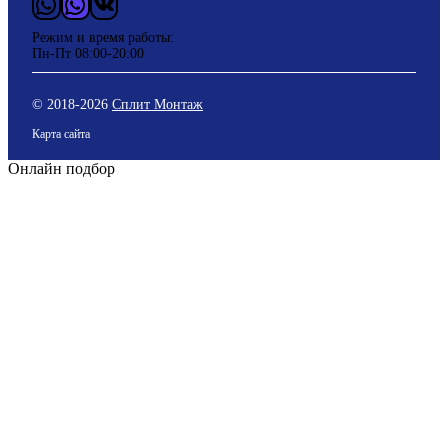
WhatsApp
Vider
ВКонтакте
Режим и время работы:
Пн-Пт 08:00-20:00
© 2018-
2026
Сплит Монтаж
Карта сайта
Онлайн подбор