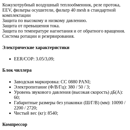
Кожухотрубный воздушный теплообменник, реле протока,
EEV, фильтры осушители, фильтр 40 mesh в стандартной
комплектации
Защита по высокому и низкому давлению.
Защита от превышения тока.
Защита по температуре нагнетания и от обратного вращения.
Система ротации и резервирования.
Электрические характеристики
EER/COP: 3.05/3,09;
Блок чиллера
Заводская маркировка: CC 0880 PANI;
Электропитание (Ф/В/Гц): 380 / 50 / 3;
Уровень звукового давления (высокая скорость) дБ(А):
60;
Габаритные размеры без упаковки (Ш/Г/В) (мм): 10090 /
2200 / 2720;
Чистый вес (кг): 8540;
Компрессор