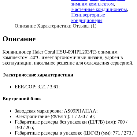
зимним комплектом
,
Настенные кондиционеры
,
Неинверторные
кондиционеры
Описание
Характеристики
Отзывы (1)
Описание
Кондиционер Haier Coral HSU-09HPL203/R3 с зимним
комплектом -40°C имеет эргономичный дизайн, удобен в
эксплуатации, идеальное решение для охлаждения серверной.
Электрические характеристики
EER/COP: 3,21 / 3,61;
Внутренний блок
Заводская маркировка: AS09PHAHAA;
Электропитание (Ф/В/Гц): 1 / 230 / 50;
Габаритные размеры без упаковки (Ш/Г/В) (мм): 700 /
190 / 265;
Габаритные размеры в упаковке (Ш/Г/В) (мм): 771 / 273 /