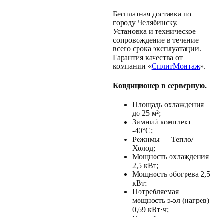
Бесплатная доставка по
городу Челябинску.
Установка и техническое
сопровождение в течение
всего срока эксплуатации.
Гарантия качества от
компании «
СплитМонтаж
».
Кондиционер в серверную.
Площадь охлаждения
до 25 м²;
Зимний комплект
-40°C;
Режимы — Тепло/
Холод;
Мощность охлаждения
2,5 кВт;
Мощность обогрева 2,5
кВт;
Потребляемая
мощность э-эл (нагрев)
0,69 кВт⋅ч;