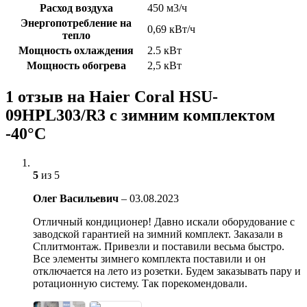
Расход воздуха
450 м3/ч
Энергопотребление на
0,69 кВт/ч
тепло
Мощность охлаждения
2.5 кВт
Мощность обогрева
2,5 кВт
1 отзыв на
Haier Coral HSU-
09HPL303/R3 с зимним комплектом
-40°C
5
из 5
Олег Васильевич
–
03.08.2023
Отличный кондиционер! Давно искали оборудование с
заводской гарантией на зимний комплект. Заказали в
Сплитмонтаж. Привезли и поставили весьма быстро.
Все элементы зимнего комплекта поставили и он
отключается на лето из розетки. Будем заказывать пару и
ротационную систему. Так порекомендовали.