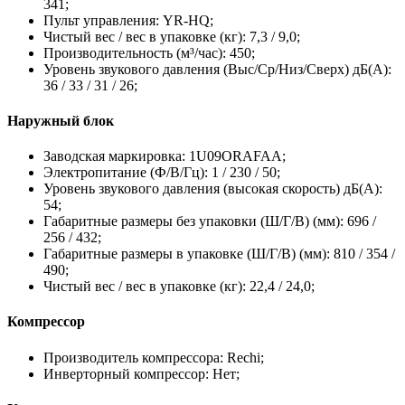
341;
Пульт управления: YR-HQ;
Чистый вес / вес в упаковке (кг): 7,3 / 9,0;
Производительность (м³/час): 450;
Уровень звукового давления (Выс/Ср/Низ/Сверх) дБ(А):
36 / 33 / 31 / 26;
Наружный блок
Заводская маркировка: 1U09ORAFAA;
Электропитание (Ф/В/Гц): 1 / 230 / 50;
Уровень звукового давления (высокая скорость) дБ(А):
54;
Габаритные размеры без упаковки (Ш/Г/В) (мм): 696 /
256 / 432;
Габаритные размеры в упаковке (Ш/Г/В) (мм): 810 / 354 /
490;
Чистый вес / вес в упаковке (кг): 22,4 / 24,0;
Компрессор
Производитель компрессора: Rechi;
Инверторный компрессор: Нет;