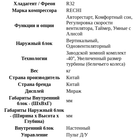
Хладагент / Фреон
R32
Марка компрессора
RECHI
Авторестарт, Комфортный сон,
Регулировка скорости
Функции и опции
вентилятора, Таймер, Умные с
Алисой
Вертикальный,
Наружный блок
Одновентиляторный
Заводской зимний комплект
Технологии
-40°, Увеличенный размер
турбины (беличьего колеса)
Вес
кг
Страна производитель
Китай
Страна бренда
Китай
Дисплей
Мираж
Габариты Внутренний
мм
блок - (ШхВхГ)
Габариты Наружный блок
- (Ширина х Высота х
мм
Глубина)
Внутренний блок
Настенный
Управление
Пульт Д/У