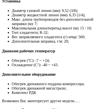
Установка
Диаметр газовой линии (мм): 9,52 (3/8);
Диаметр жидкостной линии (мм): 6,35 (1/4);
Макс. длина трубопроводов без дополнительной
заправки (м): 7;
Максимальная длина/перепад высот (м): 15 / 10;
Тип хладагента: R-32;
Вес заправляемого хладагента (г) setup: 560;
Дополнительная заправка, г/м: 20;
Диапазон рабочих температур
Обогрев (°С): -7 ~ +24;
Охлаждение (С°): -40 ~ +43.
Дополнительное оборудование
Обогрев дренажного поддона компрессора;
Обогрев дренажной магистрали;
Комплект РДК
Возможно Вас заинтересует другие модели… .