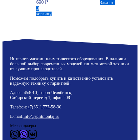
690
₽
Заказать
В
корзину
Интернет-магазин климатического оборудования. В наличии
большой выбор современных моделей климатической техники
от лучших производителей.
Поможем подобрать купить и качественно установить
надёжную технику с гарантией.
Адрес: 454010, город Челябинск,
Сибирский переезд 1, офис 208.
Телефон:
+7(351) 777-58-30
E-mail:
info@splitmontaj.ru
Мессенджеры:
WhatsApp
Vider
ВКонтакте