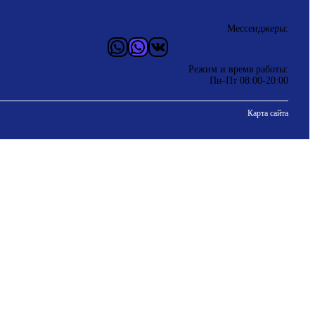
Мессенджеры:
WhatsApp
Vider
ВКонтакте
Режим и время работы:
Пн-Пт 08:00-20:00
Карта сайта