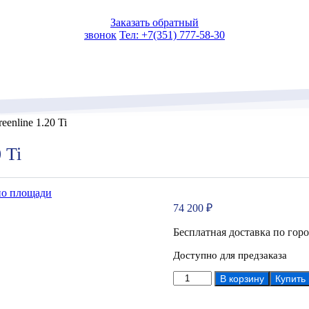
Заказать обратный
звонок
Тел: +7(351) 777-58-30
enline 1.20 Ti
 Ti
по площади
74 200
₽
Бесплатная доставка по гор
Доступно для предзаказа
Количество
В корзину
Купить
товара
Котел