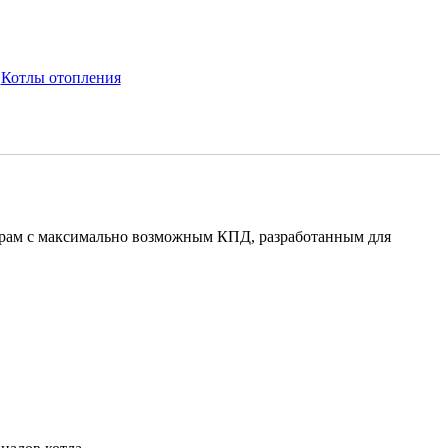
:
Котлы отопления
борам с максимально возможным КПД, разработанным для