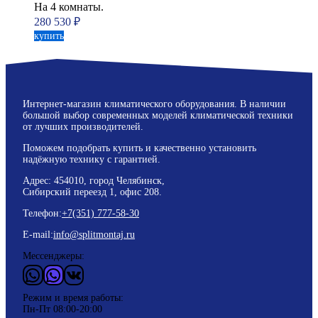
На 4 комнаты.
280 530
₽
купить
Интернет-магазин климатического оборудования. В наличии
большой выбор современных моделей климатической техники
от лучших производителей.
Поможем подобрать купить и качественно установить
надёжную технику с гарантией.
Адрес: 454010, город Челябинск,
Сибирский переезд 1, офис 208.
Телефон:
+7(351) 777-58-30
E-mail:
info@splitmontaj.ru
Мессенджеры:
WhatsApp
Vider
ВКонтакте
Режим и время работы:
Пн-Пт 08:00-20:00