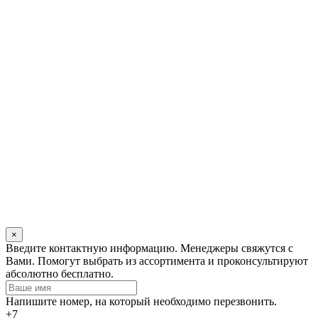
×
Оставьте
Введите контактную информацию. Менеджеры свяжутся с
это
Вами. Помогут выбрать из ассортимента и проконсультируют
поле
абсолютно бесплатно.
пустым
Напишите номер, на который необходимо перезвонить.
+7