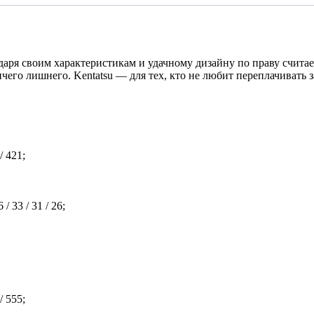
 своим характеристикам и удачному дизайну по праву считает
его лишнего. Kentatsu — для тех, кто не любит переплачивать з
/ 421;
 33 / 31 / 26;
/ 555;