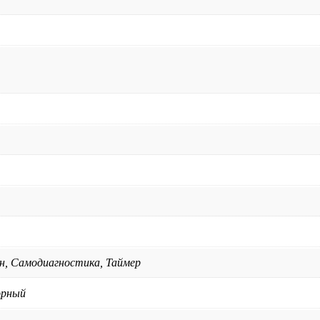
, Самодиагностика, Таймер
орный