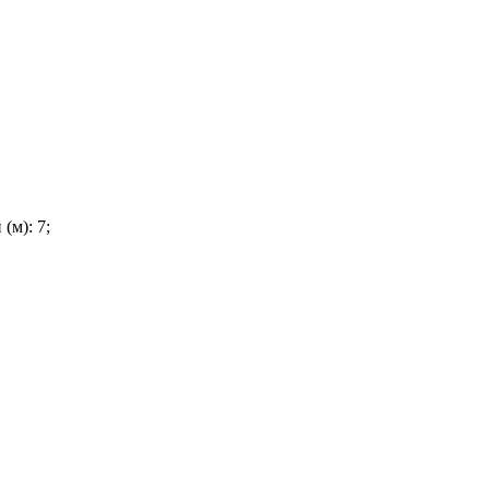
(м): 7;