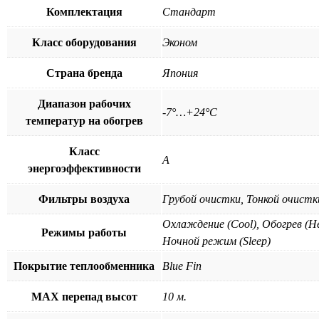
Комплектация
Стандарт
Класс оборудования
Эконом
Страна бренда
Япония
Диапазон рабочих
-7°…+24°C
температур на обогрев
Класс
A
энергоэффективности
Фильтры воздуха
Грубой очистки, Тонкой очистк
Охлаждение (Cool), Обогрев (He
Режимы работы
Ночной режим (Sleep)
Покрытие теплообменника
Blue Fin
MAX перепад высот
10 м.