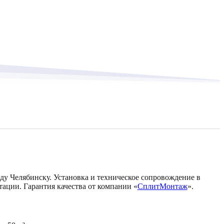
оду Челябинску. Установка и техническое сопровождение в
тации. Гарантия качества от компании «
СплитМонтаж
».