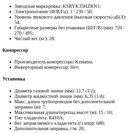
Заводская маркировка: KSRYK35HZRN1;
Электропитание (Ф/В/Гц): 1 / 230 / 50;
Уровень звукового давления (высокая скорость) дБ(А):
54;
Габаритные размеры без упаковки (Ш/Г/В) (мм): 720 /
270 / 495;
Чистый вес (кг): 28;
Компрессор
Производитель компрессора: Kentatsu;
Инверторный компрессор: Нет;
Установка
Диаметр газовой линии (мм): 12,7 (1/2);
Диаметр жидкостной линии (мм): 6,35 (1/4);
Макс. длина трубопроводов без дополнительной
заправки (м): 7;
Максимальная длина/перепад высот (м): 15 / 10;
Тип хладагента: R410A;
Вес заправляемого хладагента (г) setup: 680;
Дополнительная заправка, г/м: 20;