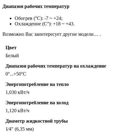
Диапазон рабочих температур
Обогрев (°С): -7 ~ +24;
Охлаждение (С°): +18 ~ +43.
Возможно Вас заинтересует другие модели… .
Цвет
Белый
Диапазон рабочих температур на охлаждение
0°...+50°С
Энергопотребление на тепло
1,030 кВт/ч
Энергопотребление на холод
1,120 кВт/ч
Диаметр жидкостной трубы
1⁄4″ (6,35 мм)