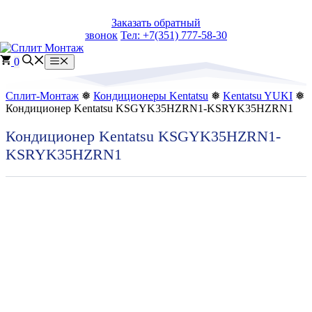
Перейти
Заказать обратный
к
звонок
Тел: +7(351) 777-58-30
содержимому
0
Меню
Сплит-Монтаж
❅
Кондиционеры Kentatsu
❅
Kentatsu YUKI
❅
Кондиционер Kentatsu KSGYK35HZRN1-KSRYK35HZRN1
Кондиционер Kentatsu KSGYK35HZRN1-
KSRYK35HZRN1