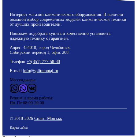
Интернет-магазин климатического оборудования. В наличии
большой выбор современных моделей климатической техники
от лучших производителей.
Поможем подобрать купить и качественно установить
надёжную технику с гарантией.
Адрес: 454010, город Челябинск,
Сибирский переезд 1, офис 208.
Телефон:
+7(351) 777-58-30
E-mail:
info@splitmontaj.ru
Мессенджеры:
WhatsApp
Vider
ВКонтакте
Режим и время работы:
Пн-Пт 08:00-20:00
© 2018-
2026
Сплит Монтаж
Карта сайта