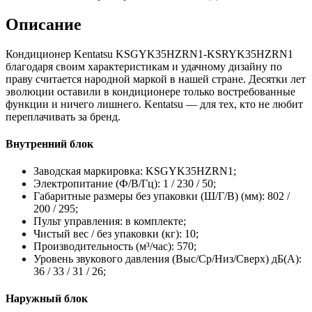
Описание
Кондиционер Kentatsu KSGYK35HZRN1-KSRYK35HZRN1
благодаря своим характеристикам и удачному дизайну по
праву считается народной маркой в нашей стране. Десятки лет
эволюции оставили в кондиционере только востребованные
функции и ничего лишнего. Kentatsu — для тех, кто не любит
переплачивать за бренд.
Внутренний блок
Заводская маркировка: KSGYK35HZRN1;
Электропитание (Ф/В/Гц): 1 / 230 / 50;
Габаритные размеры без упаковки (Ш/Г/В) (мм): 802 /
200 / 295;
Пульт управления: в комплекте;
Чистый вес / без упаковки (кг): 10;
Производительность (м³/час): 570;
Уровень звукового давления (Выс/Ср/Низ/Сверх) дБ(А):
36 / 33 / 31 / 26;
Наружный блок