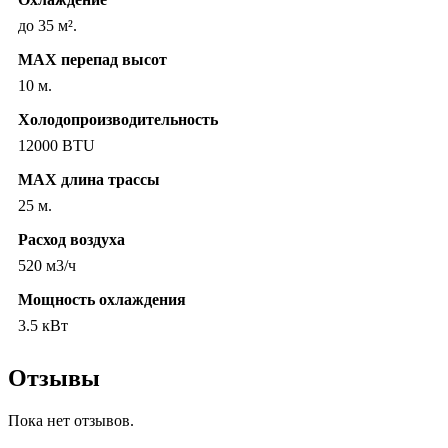
до 35 м².
MAX перепад высот
10 м.
Холодопроизводительность
12000 BTU
MAX длина трассы
25 м.
Расход воздуха
520 м3/ч
Мощность охлаждения
3.5 кВт
Отзывы
Пока нет отзывов.