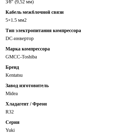
3⁄8″ (9,52 мм)
Кабель межблочной связи
5×1.5 мм2
Тип электропитания компрессора
DC-инвертор
Марка компрессора
GMCC-Toshiba
Бренд
Kentatsu
Завод изготовитель
Midea
Хладагент / Фреон
R32
Серия
Yuki