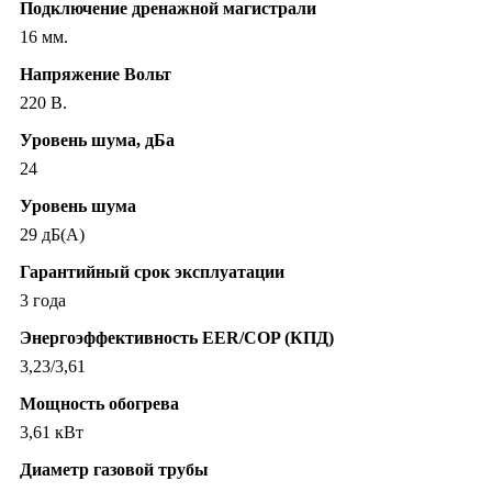
Подключение дренажной магистрали
16 мм.
Напряжение Вольт
220 В.
Уровень шума, дБа
24
Уровень шума
29 дБ(А)
Гарантийный срок эксплуатации
3 года
Энергоэффективность EER/COP (КПД)
3,23/3,61
Мощность обогрева
3,61 кВт
Диаметр газовой трубы