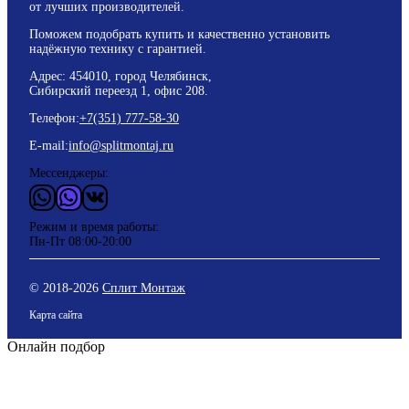
от лучших производителей.
Поможем подобрать купить и качественно установить
надёжную технику с гарантией.
Адрес: 454010, город Челябинск,
Сибирский переезд 1, офис 208.
Телефон:
+7(351) 777-58-30
E-mail:
info@splitmontaj.ru
Мессенджеры:
WhatsApp
Vider
ВКонтакте
Режим и время работы:
Пн-Пт 08:00-20:00
© 2018-
2026
Сплит Монтаж
Карта сайта
Онлайн подбор