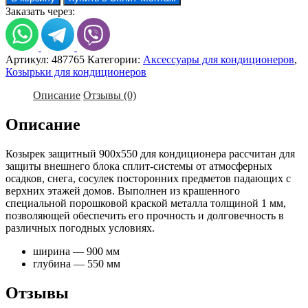
Козырек
Заказать через:
защитный
900
×
550
Артикул:
487765
Категории:
Аксессуары для кондиционеров
,
для
Козырьки для кондиционеров
кондиционера
Описание
Отзывы (0)
Описание
Козырек защитный 900х550 для кондиционера рассчитан для
защиты внешнего блока сплит-системы от атмосферных
осадков, снега, сосулек посторонних предметов падающих с
верхних этажей домов. Выполнен из крашенного
специальной порошковой краской металла толщиной 1 мм,
позволяющей обеспечить его прочность и долговечность в
различных погодных условиях.
ширина — 900 мм
глубина — 550 мм
Отзывы