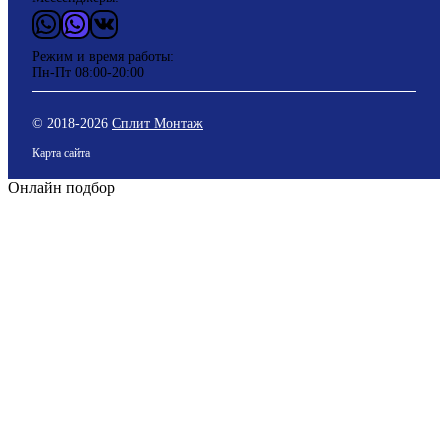
WhatsApp
Vider
ВКонтакте
Режим и время работы:
Пн-Пт 08:00-20:00
© 2018-
2026
Сплит Монтаж
Карта сайта
Онлайн подбор