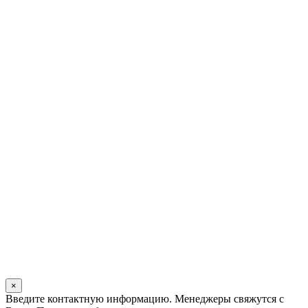
×
Оставьте
Введите контактную информацию. Менеджеры свяжутся с