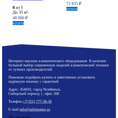
72 835
₽
0
из 5
купить
До 35 м².
48 000
₽
купить
Интернет-магазин климатического оборудования. В наличии
большой выбор современных моделей климатической техники
от лучших производителей.
Поможем подобрать купить и качественно установить
надёжную технику с гарантией.
Адрес: 454010, город Челябинск,
Сибирский переезд 1, офис 208.
Телефон:
+7(351) 777-58-30
E-mail:
info@splitmontaj.ru
Мессенджеры: