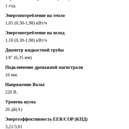
1 год
Энергопотребление на тепло
1,01 (0,30-1,98) кВт/ч
Энергопотребление на холод
1,10 (0,30-1,98) кВт/ч
Диаметр жидкостной трубы
1⁄4″ (6,35 мм)
Подключение дренажной магистрали
16 мм.
Напряжение Вольт
220 В.
Уровень шума
26 дБ(А)
Энергоэффективность EER/COP (КПД)
3,21/3,61