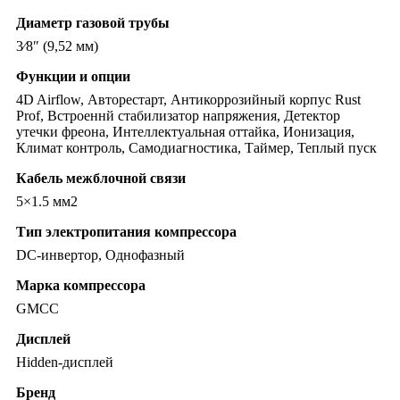
Диаметр газовой трубы
3⁄8″ (9,52 мм)
Функции и опции
4D Airflow, Авторестарт, Антикоррозийный корпус Rust
Prof, Встроеннй стабилизатор напряжения, Детектор
утечки фреона, Интеллектуальная оттайка, Ионизация,
Климат контроль, Самодиагностика, Таймер, Теплый пуск
Кабель межблочной связи
5×1.5 мм2
Тип электропитания компрессора
DC-инвертор, Однофазный
Марка компрессора
GMCC
Дисплей
Hidden-дисплей
Бренд