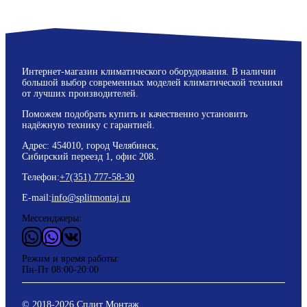
Интернет-магазин климатического оборудования. В наличии
большой выбор современных моделей климатической техники
от лучших производителей.
Поможем подобрать купить и качественно установить
надёжную технику с гарантией.
Адрес: 454010, город Челябинск,
Сибирский переезд 1, офис 208.
Телефон:
+7(351) 777-58-30
E-mail:
info@splitmontaj.ru
Мессенджеры:
WhatsApp
Vider
ВКонтакте
Режим и время работы:
Пн-Пт 08:00-20:00
© 2018-
2026
Сплит Монтаж