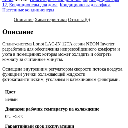
12
,
Кондиционеры для дома
,
Кондиционеры для офиса
,
Настенные кондиционеры
Описание
Характеристики
Отзывы (0)
Описание
Сплит-система Loriot LAC-IN 12TA серии NEON Inverter
разработана для обеспечения непревзойденного комфорта и
уюта в помещениях которая может охладить и обогреть
комнату за считанные минуты.
Оснащена внутренним регулятором скорости потока воздуха,
функцией утечки охлаждающей жидкости,
фотокаталитическим, угольным и катехиновым фильтрами.
Цвет
Белый
Диапазон рабочих температур на охлаждение
0°...+53°C
Гарантийный срок эксплуатации