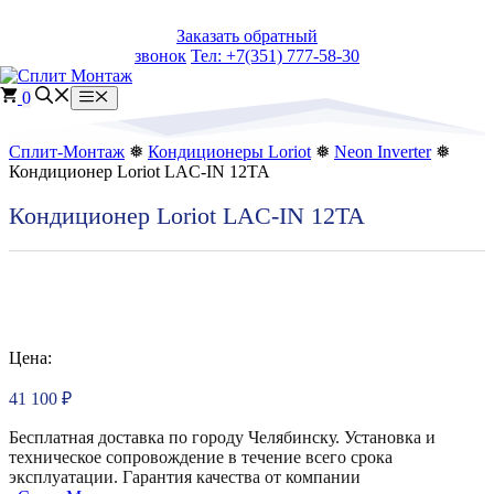
Перейти
Заказать обратный
к
звонок
Тел: +7(351) 777-58-30
содержимому
0
Меню
Сплит-Монтаж
❅
Кондиционеры Loriot
❅
Neon Inverter
❅
Кондиционер Loriot LAC-IN 12TA
Кондиционер Loriot LAC-IN 12TA
Цена:
41 100
₽
Бесплатная доставка по городу Челябинску. Установка и
техническое сопровождение в течение всего срока
эксплуатации. Гарантия качества от компании