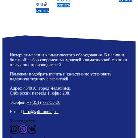
990
₽
купить
купить
Интернет-магазин климатического оборудования. В наличии
большой выбор современных моделей климатической техники
от лучших производителей.
Поможем подобрать купить и качественно установить
надёжную технику с гарантией.
Адрес: 454010, город Челябинск,
Сибирский переезд 1, офис 208.
Телефон:
+7(351) 777-58-30
E-mail:
info@splitmontaj.ru
Мессенджеры:
WhatsApp
Vider
ВКонтакте