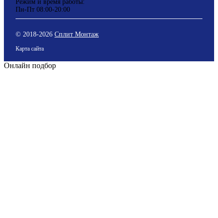
Режим и время работы:
Пн-Пт 08:00-20:00
© 2018-
2026
Сплит Монтаж
Карта сайта
Онлайн подбор