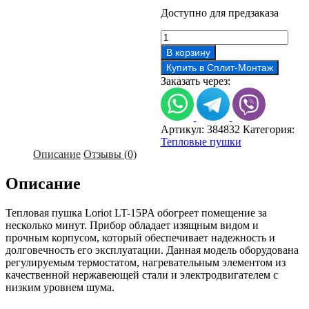
Доступно для предзаказа
Количество
товара
В корзину
Тепловая
Купить в Сплит-Монтаж
пушка
Заказать через:
Loriot
LT-
15PA
Артикул:
384832
Категория:
Тепловые пушки
Описание
Отзывы (0)
Описание
Тепловая пушка Loriot LT-15PA обогреет помещение за
несколько минут. Прибор обладает изящным видом и
прочным корпусом, который обеспечивает надежность и
долговечность его эксплуатации. Данная модель оборудована
регулируемым термостатом, нагревательным элементом из
качественной нержавеющей стали и электродвигателем с
низким уровнем шума.