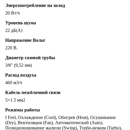
Энергопотребление на холод
20 Вт/ч
Уровень шума
22 дБ(А)
Напряжение Вольт
220 В.
Диаметр газовой трубы
3⁄8″ (9,52 мм)
Расход воздуха
460 м3/ч
Кабель межблочной связи
5×1.5 мм2
Режимы работы
I Feel, Охлаждение (Cool), Обогрев (Heat), Осушивание
(Dry), Вентиляция (Fan), Автоматический (Auto),
Позиционирование жалюзи (Swing), Турбо-режим (Turbo),