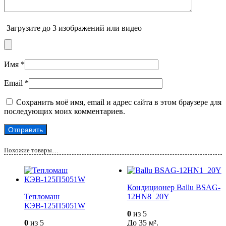
Загрузите до 3 изображений или видео
Имя
*
Email
*
Сохранить моё имя, email и адрес сайта в этом браузере для
последующих моих комментариев.
Похожие товары…
Кондиционер Ballu BSAG-
Тепломаш
12HN8_20Y
КЭВ-125П5051W
0
из 5
0
из 5
До 35 м².