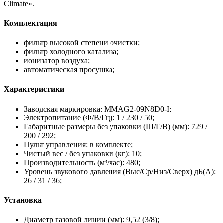
Climate».
Комплектация
фильтр высокой степени очистки;
фильтр холодного катализа;
ионизатор воздуха;
автоматическая просушка;
Характеристики
Заводская маркировка: MMAG2-09N8D0-I;
Электропитание (Ф/В/Гц): 1 / 230 / 50;
Габаритные размеры без упаковки (Ш/Г/В) (мм): 729 /
200 / 292;
Пульт управления: в комплекте;
Чистый вес / без упаковки (кг): 10;
Производительность (м³/час): 480;
Уровень звукового давления (Выс/Ср/Низ/Сверх) дБ(А):
26 / 31 / 36;
Установка
Диаметр газовой линии (мм): 9,52 (3/8);