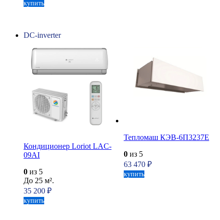
купить
DC-inverter
Тепломаш КЭВ-6П3237Е
Кондиционер Loriot LAC-
0
из 5
09AI
63 470
₽
0
из 5
купить
До 25 м².
35 200
₽
купить