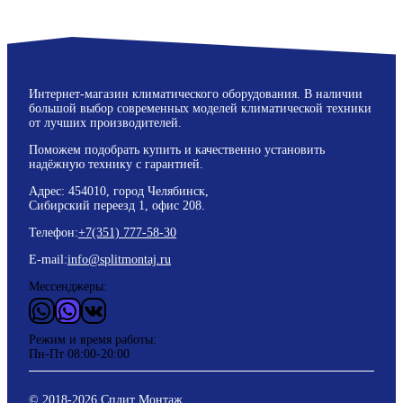
Интернет-магазин климатического оборудования. В наличии
большой выбор современных моделей климатической техники
от лучших производителей.
Поможем подобрать купить и качественно установить
надёжную технику с гарантией.
Адрес: 454010, город Челябинск,
Сибирский переезд 1, офис 208.
Телефон:
+7(351) 777-58-30
E-mail:
info@splitmontaj.ru
Мессенджеры:
WhatsApp
Vider
ВКонтакте
Режим и время работы:
Пн-Пт 08:00-20:00
© 2018-
2026
Сплит Монтаж