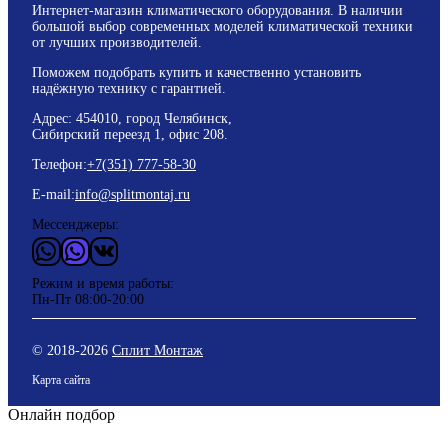
Интернет-магазин климатического оборудования. В наличии
большой выбор современных моделей климатической техники
от лучших производителей.
Поможем подобрать купить и качественно установить
надёжную технику с гарантией.
Адрес: 454010, город Челябинск,
Сибирский переезд 1, офис 208.
Телефон:
+7(351) 777-58-30
E-mail:
info@splitmontaj.ru
Мессенджеры:
WhatsApp
Vider
ВКонтакте
Режим и время работы:
Пн-Пт 08:00-20:00
© 2018-
2026
Сплит Монтаж
Карта сайта
Онлайн подбор