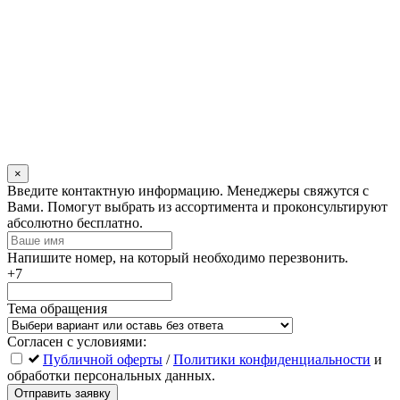
×
Оставьте
Введите контактную информацию. Менеджеры свяжутся с
это
Вами. Помогут выбрать из ассортимента и проконсультируют
поле
абсолютно бесплатно.
пустым
Напишите номер, на который необходимо перезвонить.
+7
Тема обращения
Согласен с условиями:
Публичной оферты
/
Политики конфиденциальности
и
обработки персональных данных.
Отправить заявку