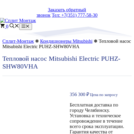
Перейти
Заказать обратный
к
звонок
Тел: +7(351) 777-58-30
содержимому
0
Меню
Сплит-Монтаж
❅
Кондиционеры Mitsubishi
❅ Тепловой насос
Mitsubishi Electric PUHZ-SHW80VHA
Тепловой насос Mitsubishi Electric PUHZ-
SHW80VHA
356 300
₽
Цена по запросу
Бесплатная доставка по
городу Челябинску.
Установка и техническое
сопровождение в течение
всего срока эксплуатации.
Гарантия качества от