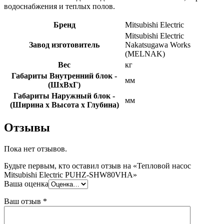
водоснабжения и теплых полов.
Бренд
Mitsubishi Electric
Mitsubishi Electric
Завод изготовитель
Nakatsugawa Works
(MELNAK)
Вес
кг
Габариты Внутренний блок -
мм
(ШхВхГ)
Габариты Наружный блок -
мм
(Ширина х Высота х Глубина)
Отзывы
Пока нет отзывов.
Будьте первым, кто оставил отзыв на «Тепловой насос
Mitsubishi Electric PUHZ-SHW80VHA»
Ваша оценка
Ваш отзыв
*