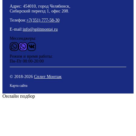
Адрес: 454010, город Челябинск,
Сибирский переезд 1, офис 208.
Телефон:
+7(351) 777-58-30
E-mail:
info@splitmontaj.ru
Мессенджеры:
WhatsApp
Vider
ВКонтакте
Режим и время работы:
Пн-Пт 08:00-20:00
© 2018-
2026
Сплит Монтаж
Карта сайта
Онлайн подбор