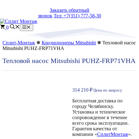
Перейти
Заказать обратный
к
звонок
Тел: +7(351) 777-58-30
содержимому
0
Меню
Сплит-Монтаж
❅
Кондиционеры Mitsubishi
❅ Тепловой насос
Mitsubishi PUHZ-FRP71VHA
Тепловой насос Mitsubishi PUHZ-FRP71VHA
314 210
₽
Цена по запросу
Бесплатная доставка по
городу Челябинску.
Установка и техническое
сопровождение в течение
всего срока эксплуатации.
Гарантия качества от
компании «
СплитМонтаж
».