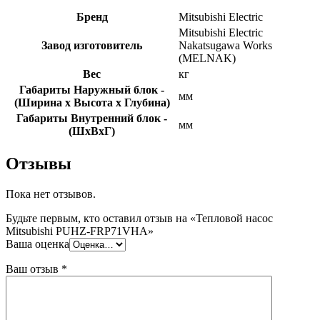
Бренд
Mitsubishi Electric
Mitsubishi Electric
Завод изготовитель
Nakatsugawa Works
(MELNAK)
Вес
кг
Габариты Наружный блок -
мм
(Ширина х Высота х Глубина)
Габариты Внутренний блок -
мм
(ШхВхГ)
Отзывы
Пока нет отзывов.
Будьте первым, кто оставил отзыв на «Тепловой насос
Mitsubishi PUHZ-FRP71VHA»
Ваша оценка
Ваш отзыв
*