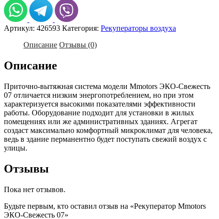
ЭКО-
Свежесть
07
Артикул:
426593
Категория:
Рекуператоры воздуха
Описание
Отзывы (0)
Описание
Приточно-вытяжная система модели Mmotors ЭКО-Свежесть
07 отличается низким энергопотреблением, но при этом
характеризуется высокими показателями эффективности
работы. Оборудование подходит для установки в жилых
помещениях или же административных зданиях. Агрегат
создаст максимально комфортный микроклимат для человека,
ведь в здание перманентно будет поступать свежий воздух с
улицы.
Отзывы
Пока нет отзывов.
Будьте первым, кто оставил отзыв на «Рекуператор Mmotors
ЭКО-Свежесть 07»