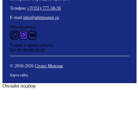
Телефон:
+7(351) 777-58-30
E-mail:
info@splitmontaj.ru
Мессенджеры:
WhatsApp
Vider
ВКонтакте
Режим и время работы:
Пн-Пт 08:00-20:00
© 2018-
2026
Сплит Монтаж
Карта сайта
Онлайн подбор