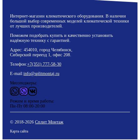
Интернет-магазин климатического оборудования. В наличии
большой выбор современных моделей климатической техники
от лучших производителей.
Поможем подобрать купить и качественно установить
надёжную технику с гарантией.
Адрес: 454010, город Челябинск,
Сибирский переезд 1, офис 208.
Телефон:
+7(351) 777-58-30
E-mail:
info@splitmontaj.ru
Мессенджеры:
WhatsApp
Vider
ВКонтакте
Режим и время работы:
Пн-Пт 08:00-20:00
© 2018-
2026
Сплит Монтаж
Карта сайта