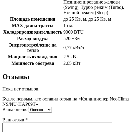
Позиционирование жалюзи
(Swing), Турбо-режим (Turbo),
Ночной режим (Sleep)
Площадь помещения
до 25 Кв. м, до 25 Кв. м
MAX длина трассы
15 м.
Холодопроизводительность
9000 BTU
Расход воздуха
520 м3/ч
Энергопотребление на
0,77 кВт/ч
тепло
Мощность охлаждения
2.5 кВт
Мощность обогрева
2,65 кВт
Отзывы
Пока нет отзывов.
Будьте первым, кто оставил отзыв на «Кондиционер NeoClima
NS/NU-HAP09T»
Ваша оценка
Ваш отзыв
*