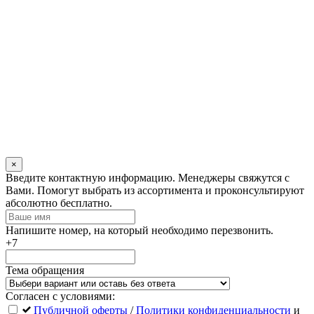
×
Оставьте
Введите контактную информацию. Менеджеры свяжутся с
это
Вами. Помогут выбрать из ассортимента и проконсультируют
поле
абсолютно бесплатно.
пустым
Напишите номер, на который необходимо перезвонить.
+7
Тема обращения
Согласен с условиями:
Публичной оферты
/
Политики конфиденциальности
и