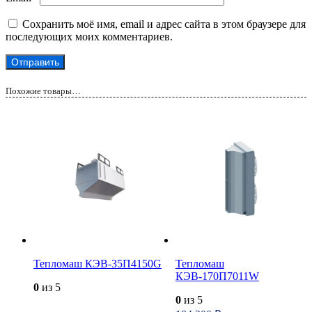
Сохранить моё имя, email и адрес сайта в этом браузере для
последующих моих комментариев.
Похожие товары…
Тепломаш КЭВ-35П4150G
Тепломаш
КЭВ-170П7011W
0
из 5
0
из 5