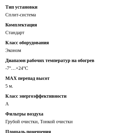
Тип установки
Сплит-система
Комплектация
Стандарт
Класс оборудования
Эконом
Диапазон рабочих температур на обогрев
-7°…+24°C
MAX перепад высот
5 м.
Класс энергоэффективности
A
Фильтры воздуха
Грубой очистки, Тонкой очистки
Площадь помещения