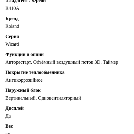
Хладагент / Фреон
R410A
Бренд
Roland
Серия
Wizard
Функции и опции
Авторестарт, Объёмный воздушный поток 3D, Таймер
Покрытие теплообменника
Антикоррозийное
Наружный блок
Вертикальный, Одновентиляторный
Дисплей
Да
Вес
кг