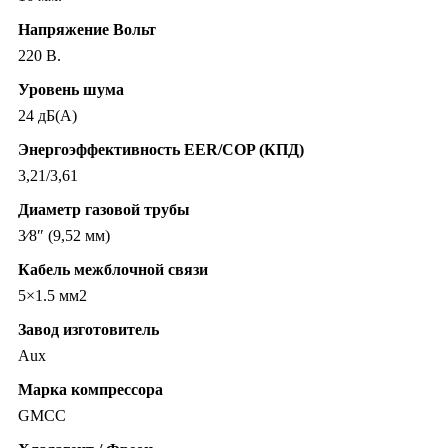
Напряжение Вольт
220 В.
Уровень шума
24 дБ(А)
Энергоэффективность EER/COP (КПД)
3,21/3,61
Диаметр газовой трубы
3⁄8″ (9,52 мм)
Кабель межблочной связи
5×1.5 мм2
Завод изготовитель
Aux
Марка компрессора
GMCC