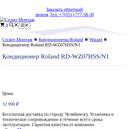
Перейти
Заказать обратный
к
звонок
Тел: +7(351) 777-58-30
содержимому
0
Меню
Сплит-Монтаж
❅
Кондиционеры Roland
❅
Wizard
❅
Кондиционер Roland RD-WZ07HSS/N1
Кондиционер Roland RD-WZ07HSS/N1
Цена:
32 990
₽
Бесплатная доставка по городу Челябинску. Установка и
техническое сопровождение в течение всего срока
эксплуатации. Гарантия качества от компании