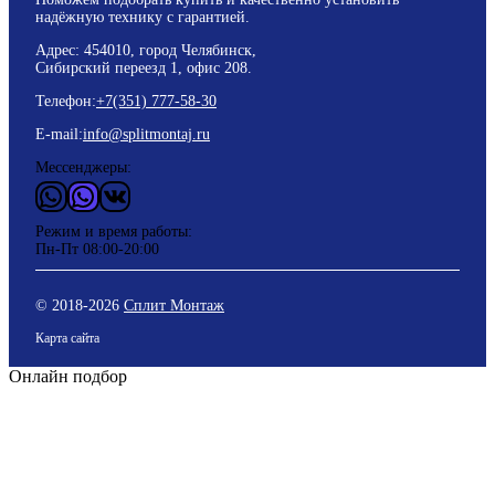
надёжную технику с гарантией.
Адрес: 454010, город Челябинск,
Сибирский переезд 1, офис 208.
Телефон:
+7(351) 777-58-30
E-mail:
info@splitmontaj.ru
Мессенджеры:
WhatsApp
Vider
ВКонтакте
Режим и время работы:
Пн-Пт 08:00-20:00
© 2018-
2026
Сплит Монтаж
Карта сайта
Онлайн подбор