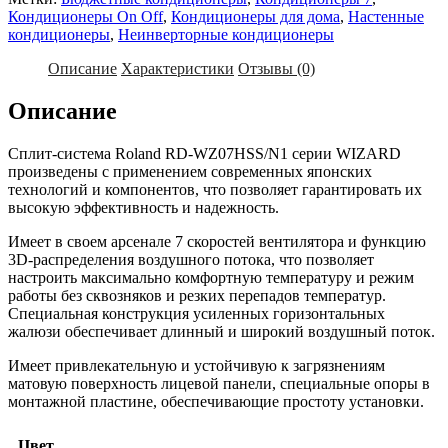
Кондиционеры On Off
,
Кондиционеры для дома
,
Настенные
кондиционеры
,
Неинверторные кондиционеры
Описание
Характеристики
Отзывы (0)
Описание
Сплит-система Roland RD-WZ07HSS/N1 серии WIZARD
произведены с применением современных японских
технологий и компонентов, что позволяет гарантировать их
высокую эффективность и надежность.
Имеет в своем арсенале 7 скоростей вентилятора и функцию
3D-распределения воздушного потока, что позволяет
настроить максимально комфортную температуру и режим
работы без сквозняков и резких перепадов температур.
Специальная конструкция усиленных горизонтальных
жалюзи обеспечивает длинный и широкий воздушный поток.
Имеет привлекательную и устойчивую к загрязнениям
матовую поверхность лицевой панели, специальные опоры в
монтажной пластине, обеспечивающие простоту установки.
Цвет