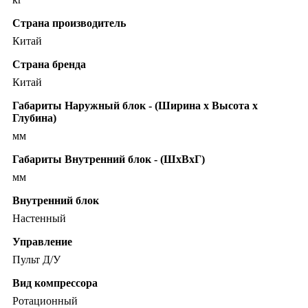
Страна производитель
Китай
Страна бренда
Китай
Габариты Наружный блок - (Ширина х Высота х
Глубина)
мм
Габариты Внутренний блок - (ШхВхГ)
мм
Внутренний блок
Настенный
Управление
Пульт Д/У
Вид компрессора
Ротационный