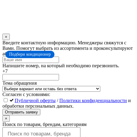
×
Оставьте
Введите контактную информацию. Менеджеры свяжутся с
это
Вами. Помогут выбрать из ассортимента и проконсультируют
поле
абсолютно бесплатно.
Подбери кондиционер
пустым
Напишите номер, на который необходимо перезвонить.
+7
Тема обращения
Согласен с условиями:
Публичной оферты
/
Политики конфиденциальности
и
обработки персональных данных.
Отправить заявку
×
Поиск по товарам, брендам, категориям