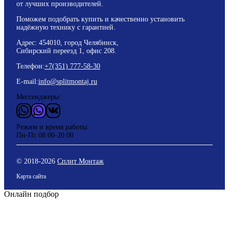
от лучших производителей.
Поможем подобрать купить и качественно установить
надёжную технику с гарантией.
Адрес: 454010, город Челябинск,
Сибирский переезд 1, офис 208.
Телефон:
+7(351) 777-58-30
E-mail:
info@splitmontaj.ru
Мессенджеры:
WhatsApp
Vider
ВКонтакте
Режим и время работы:
Пн-Пт 08:00-20:00
© 2018-
2026
Сплит Монтаж
Карта сайта
Онлайн подбор