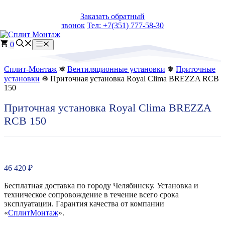
Перейти
Заказать обратный
к
звонок
Тел: +7(351) 777-58-30
содержимому
0
Меню
Сплит-Монтаж
❅
Вентиляционные установки
❅
Приточные
установки
❅ Приточная установка Royal Clima BREZZA RCB
150
Приточная установка Royal Clima BREZZA
RCB 150
46 420
₽
Бесплатная доставка по городу Челябинску. Установка и
техническое сопровождение в течение всего срока
эксплуатации. Гарантия качества от компании
«
СплитМонтаж
».