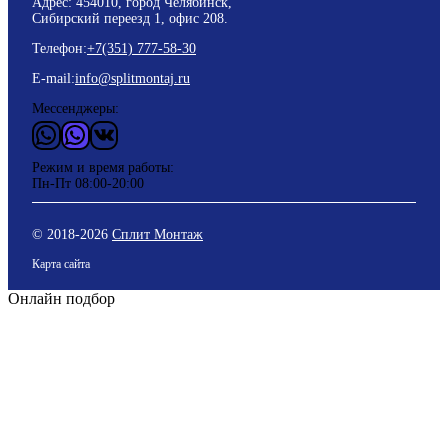
Адрес: 454010, город Челябинск,
Сибирский переезд 1, офис 208.
Телефон:
+7(351) 777-58-30
E-mail:
info@splitmontaj.ru
Мессенджеры:
WhatsApp
Vider
ВКонтакте
Режим и время работы:
Пн-Пт 08:00-20:00
© 2018-
2026
Сплит Монтаж
Карта сайта
Онлайн подбор