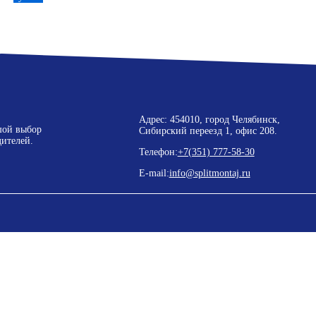
Адрес: 454010, город Челябинск,
шой выбор
Сибирский переезд 1, офис 208.
ителей.
Телефон:
+7(351) 777-58-30
E-mail:
info@splitmontaj.ru