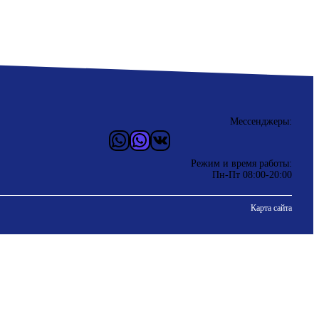
Мессенджеры:
WhatsApp
Vider
ВКонтакте
Режим и время работы:
Пн-Пт 08:00-20:00
Карта сайта