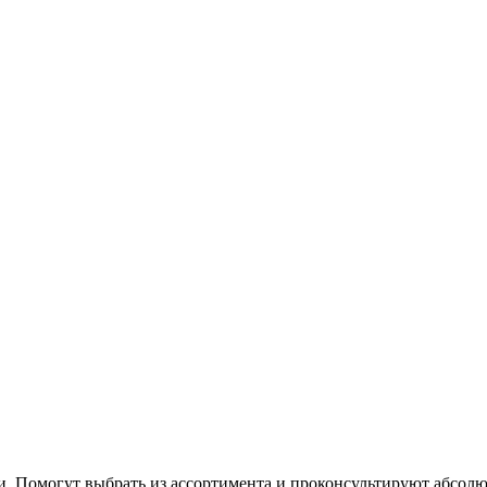
 Помогут выбрать из ассортимента и проконсультируют абсолю