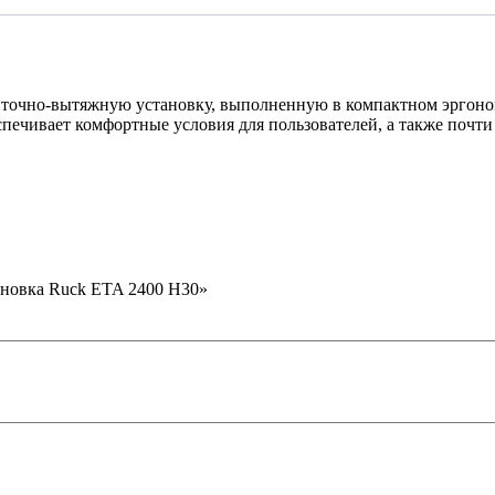
иточно-вытяжную установку, выполненную в компактном эргоно
спечивает комфортные условия для пользователей, а также почт
ановка Ruck ETA 2400 H30»