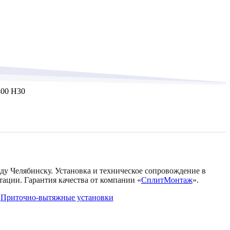
400 H30
оду Челябинску. Установка и техническое сопровождение в
тации. Гарантия качества от компании «
СплитМонтаж
».
:
Приточно-вытяжные установки