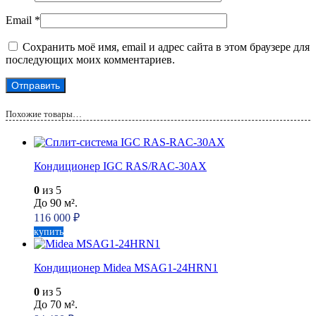
Email
*
Сохранить моё имя, email и адрес сайта в этом браузере для
последующих моих комментариев.
Похожие товары…
Кондиционер IGC RAS/RAC-30AX
0
из 5
До 90 м².
116 000
₽
купить
Кондиционер Midea MSAG1-24HRN1
0
из 5
До 70 м².