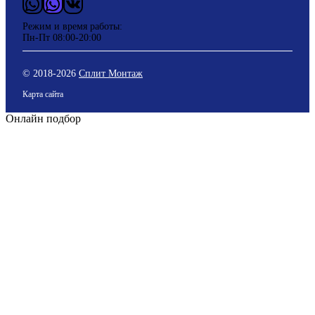
WhatsApp
Vider
ВКонтакте
Режим и время работы:
Пн-Пт 08:00-20:00
© 2018-
2026
Сплит Монтаж
Карта сайта
Онлайн подбор