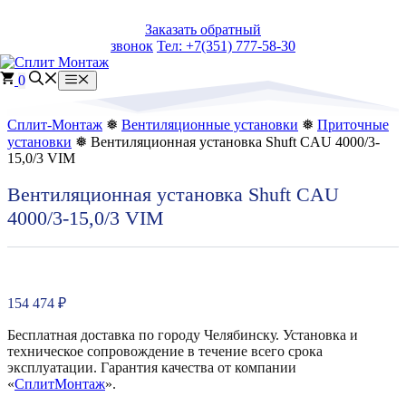
Перейти
Заказать обратный
к
звонок
Тел: +7(351) 777-58-30
содержимому
0
Меню
Сплит-Монтаж
❅
Вентиляционные установки
❅
Приточные
установки
❅ Вентиляционная установка Shuft CAU 4000/3-
15,0/3 VIM
Вентиляционная установка Shuft CAU
4000/3-15,0/3 VIM
154 474
₽
Бесплатная доставка по городу Челябинску. Установка и
техническое сопровождение в течение всего срока
эксплуатации. Гарантия качества от компании
«
СплитМонтаж
».