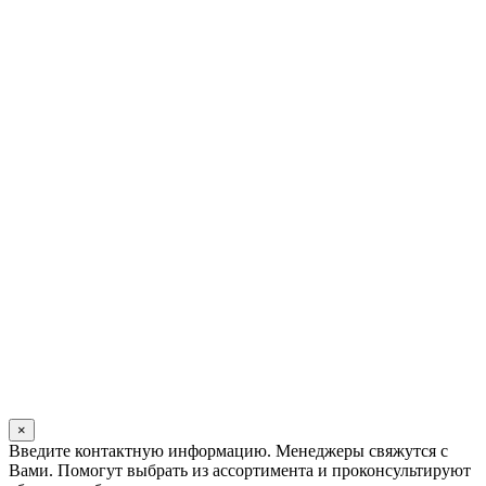
×
Оставьте
Введите контактную информацию. Менеджеры свяжутся с
это
Вами. Помогут выбрать из ассортимента и проконсультируют