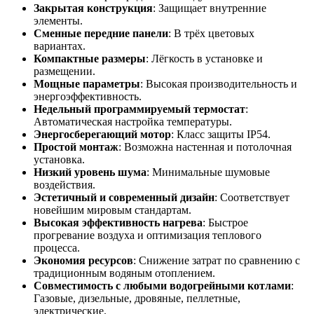
Закрытая конструкция
: Защищает внутренние
элементы.
Сменные передние панели
: В трёх цветовых
вариантах.
Компактные размеры
: Лёгкость в установке и
размещении.
Мощные параметры
: Высокая производительность и
энергоэффективность.
Недельный программируемый термостат
:
Автоматическая настройка температуры.
Энергосберегающий мотор
: Класс защиты IP54.
Простой монтаж
: Возможна настенная и потолочная
установка.
Низкий уровень шума
: Минимальные шумовые
воздействия.
Эстетичный и современный дизайн
: Соответствует
новейшим мировым стандартам.
Высокая эффективность нагрева
: Быстрое
прогревание воздуха и оптимизация теплового
процесса.
Экономия ресурсов
: Снижение затрат по сравнению с
традиционным водяным отоплением.
Совместимость с любыми водогрейными котлами
:
Газовые, дизельные, дровяные, пеллетные,
электрические.