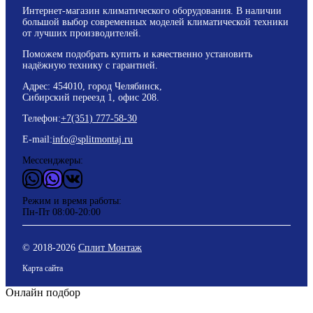
Интернет-магазин климатического оборудования. В наличии
большой выбор современных моделей климатической техники
от лучших производителей.
Поможем подобрать купить и качественно установить
надёжную технику с гарантией.
Адрес: 454010, город Челябинск,
Сибирский переезд 1, офис 208.
Телефон:
+7(351) 777-58-30
E-mail:
info@splitmontaj.ru
Мессенджеры:
WhatsApp
Vider
ВКонтакте
Режим и время работы:
Пн-Пт 08:00-20:00
© 2018-
2026
Сплит Монтаж
Карта сайта
Онлайн подбор