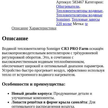
Артикул:
583467
Категории:
Обогреватели
,
Тепловентиляторы водяные
,
Тепловентиляторы водяные
Sonniger
,
Тепловые завесы
220 вольт
Метка:
tz
Описание
Характеристики
Описание
Водяной тепловентилятор Sonniger
CR3 PRO Farm
оснащён
высокопроизводительным вентилятором с трёхуровневой
регулировкой оборотов. Это, в сочетании с
высококачественным водяным теплообменником,
обеспечивает широкий и оптимальный диапазон параметров.
Устройство быстро прогревает воздух, эффективно используя
тепло от встроенного водяного нагревателя.
Особенности и преимущества:
Новый дизайн корпуса
: Продуманные детали и
улучшенные компоненты.
Лопасти решётки в форме крыла самолёта
: Для
оптимального распределения воздуха.