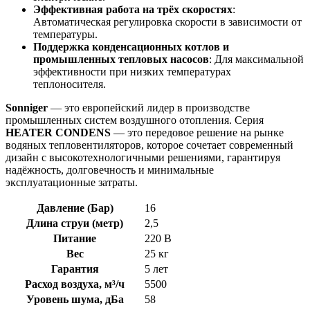
Эффективная работа на трёх скоростях
:
Автоматическая регулировка скорости в зависимости от
температуры.
Поддержка конденсационных котлов и
промышленных тепловых насосов
: Для максимальной
эффективности при низких температурах
теплоносителя.
Sonniger
— это европейский лидер в производстве
промышленных систем воздушного отопления. Серия
HEATER CONDENS
— это передовое решение на рынке
водяных тепловентиляторов, которое сочетает современный
дизайн с высокотехнологичными решениями, гарантируя
надёжность, долговечность и минимальные
эксплуатационные затраты.
Давление (Бар)
16
Длина струи (метр)
2,5
Питание
220 В
Вес
25 кг
Гарантия
5 лет
Расход воздуха, м³/ч
5500
Уровень шума, дБа
58