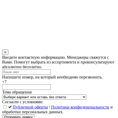
×
Оставьте
Введите контактную информацию. Менеджеры свяжутся с
это
Вами. Помогут выбрать из ассортимента и проконсультируют
поле
абсолютно бесплатно.
пустым
Напишите номер, на который необходимо перезвонить.
+7
Тема обращения
Согласен с условиями:
Публичной оферты
/
Политики конфиденциальности
и
обработки персональных данных.
Отправить заявку