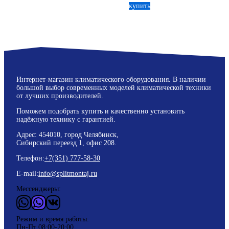
купить
Интернет-магазин климатического оборудования. В наличии
большой выбор современных моделей климатической техники
от лучших производителей.
Поможем подобрать купить и качественно установить
надёжную технику с гарантией.
Адрес: 454010, город Челябинск,
Сибирский переезд 1, офис 208.
Телефон:
+7(351) 777-58-30
E-mail:
info@splitmontaj.ru
Мессенджеры:
WhatsApp
Vider
ВКонтакте
Режим и время работы:
Пн-Пт 08:00-20:00