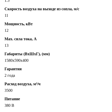
1.5
Скорость воздуха на выходе из сопла, м/с
11
Мощность, кВт
12
Max. сила тока, А
13
Габариты (ВхШхГ), (мм)
1580x590x400
Гарантия
2 года
Расход воздуха, м³/ч
3500
Питание
380 В