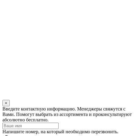
×
Оставьте
Введите контактную информацию. Менеджеры свяжутся с
это
Вами. Помогут выбрать из ассортимента и проконсультируют
поле
абсолютно бесплатно.
пустым
Напишите номер, на который необходимо перезвонить.