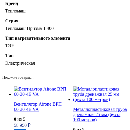
Бренд
Тепломаш
Серия
Тепломаш Призма-1 400
Тип нагревательного элемента
ТЭН
Тип
Электрическая
Похожие товары…
Вентилятор Airone ВРП
60-30-4E VA
Металлопластиковая труба
дренажная 25 мм (бухта
0
из 5
100 метров)
58 950
₽
0
из 5