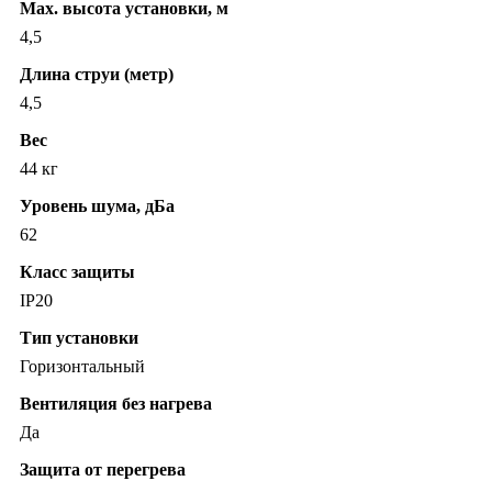
Max. высота установки, м
4,5
Длина струи (метр)
4,5
Вес
44 кг
Уровень шума, дБа
62
Класс защиты
IP20
Тип установки
Горизонтальный
Вентиляция без нагрева
Да
Защита от перегрева