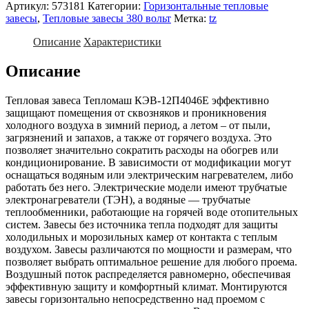
Артикул:
573181
Категории:
Горизонтальные тепловые
завесы
,
Тепловые завесы 380 вольт
Метка:
tz
Описание
Характеристики
Описание
Тепловая завеса Тепломаш КЭВ-12П4046Е эффективно
защищают помещения от сквозняков и проникновения
холодного воздуха в зимний период, а летом – от пыли,
загрязнений и запахов, а также от горячего воздуха. Это
позволяет значительно сократить расходы на обогрев или
кондиционирование. В зависимости от модификации могут
оснащаться водяным или электрическим нагревателем, либо
работать без него. Электрические модели имеют трубчатые
электронагреватели (ТЭН), а водяные — трубчатые
теплообменники, работающие на горячей воде отопительных
систем. Завесы без источника тепла подходят для защиты
холодильных и морозильных камер от контакта с теплым
воздухом. Завесы различаются по мощности и размерам, что
позволяет выбрать оптимальное решение для любого проема.
Воздушный поток распределяется равномерно, обеспечивая
эффективную защиту и комфортный климат. Монтируются
завесы горизонтально непосредственно над проемом с