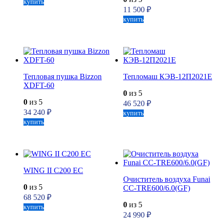
купить
11 500
₽
купить
Тепловая пушка Bizzon
Тепломаш КЭВ-12П2021Е
XDFT-60
0
из 5
0
из 5
46 520
₽
34 240
₽
купить
купить
WING II C200 EC
Очиститель воздуха Funai
0
из 5
CC-TRE600/6.0(GF)
68 520
₽
0
из 5
купить
24 990
₽