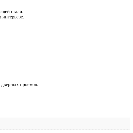
ющей стали.
 интерьере.
и дверных проемов.