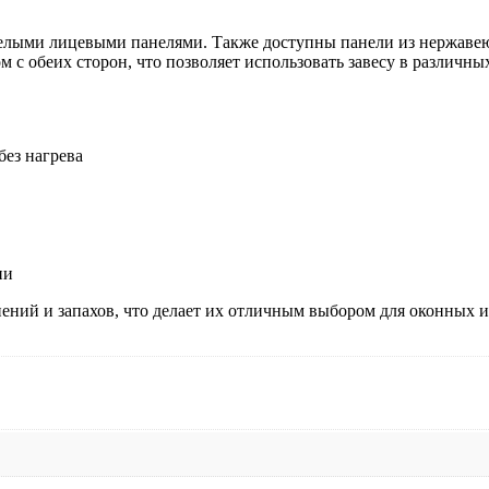
белыми лицевыми панелями. Также доступны панели из нержаве
с обеих сторон, что позволяет использовать завесу в различных
без нагрева
ии
ений и запахов, что делает их отличным выбором для оконных 