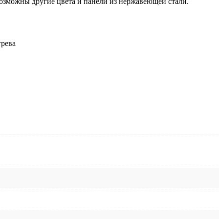
возможны другие цвета и панели из нержавеющей стали.
грева