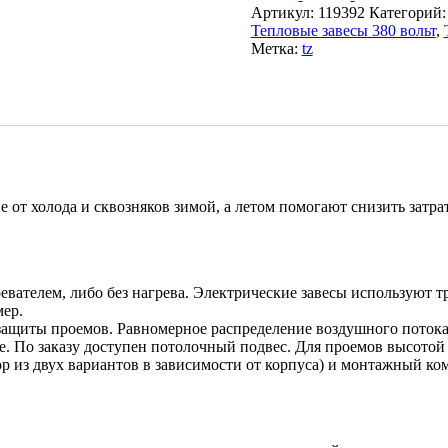
Артикул:
119392
Категорий
Тепловые завесы 380 вольт
,
Метка:
tz
от холода и сквозняков зимой, а летом помогают снизить затр
вателем, либо без нагрева. Электрические завесы используют 
мер.
ащиты проемов. Равномерное распределение воздушного потока
. По заказу доступен потолочный подвес. Для проемов высотой 
 из двух вариантов в зависимости от корпуса) и монтажный ко