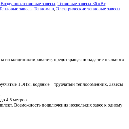
:
Воздушно-тепловые завесы
,
Тепловые завесы 36 кВт
,
Тепловые завесы Тепломаш
,
Электрические тепловые завесы
аты на кондиционирование, предотвращая попадание пыльного
трубчатые ТЭНы, водяные – трубчатый теплообменник. Завесы
.
до 4,5 метров.
мплект. Возможность подключения нескольких завес к одному