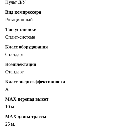
Пульт Д/У
Вид компрессора
Ротационный
Тип установки
Сплит-система
Класс оборудования
Стандарт
Комплектация
Стандарт
Класс энергоэффективности
A
MAX перепад высот
10 м.
MAX длина трассы
25 м.