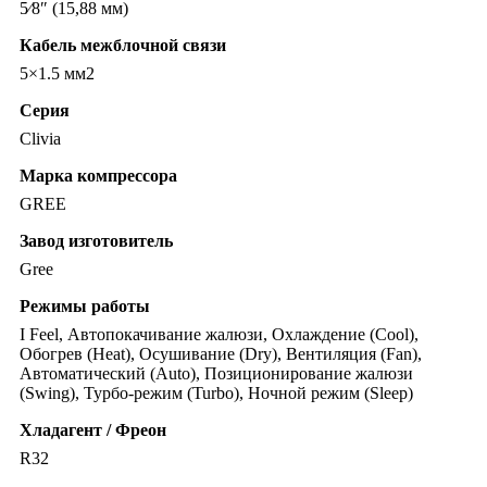
5⁄8″ (15,88 мм)
Кабель межблочной связи
5×1.5 мм2
Серия
Clivia
Марка компрессора
GREE
Завод изготовитель
Gree
Режимы работы
I Feel, Автопокачивание жалюзи, Охлаждение (Cool),
Обогрев (Heat), Осушивание (Dry), Вентиляция (Fan),
Автоматический (Auto), Позиционирование жалюзи
(Swing), Турбо-режим (Turbo), Ночной режим (Sleep)
Хладагент / Фреон
R32