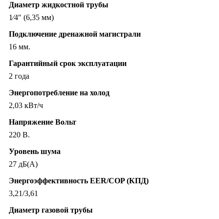
Диаметр жидкостной трубы
1⁄4″ (6,35 мм)
Подключение дренажной магистрали
16 мм.
Гарантийный срок эксплуатации
2 года
Энергопотребление на холод
2,03 кВт/ч
Напряжение Вольт
220 В.
Уровень шума
27 дБ(А)
Энергоэффективность EER/COP (КПД)
3,21/3,61
Диаметр газовой трубы