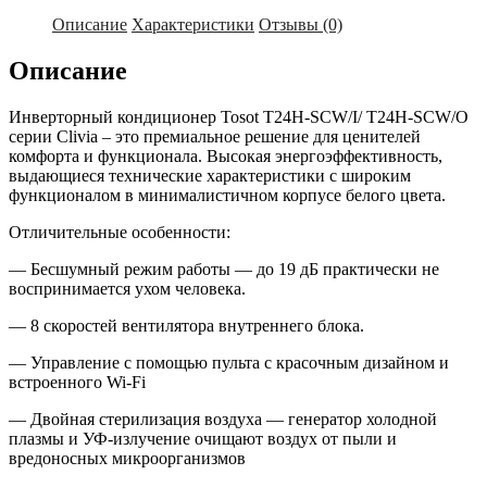
Описание
Характеристики
Отзывы (0)
Описание
Инверторный кондиционер Tosot T24H-SCW/I/ T24H-SCW/O
серии Clivia – это премиальное решение для ценителей
комфорта и функционала. Высокая энергоэффективность,
выдающиеся технические характеристики с широким
функционалом в минималистичном корпусе белого цвета.
Отличительные особенности:
— Бесшумный режим работы — до 19 дБ практически не
воспринимается ухом человека.
— 8 скоростей вентилятора внутреннего блока.
— Управление с помощью пульта с красочным дизайном и
встроенного Wi-Fi
— Двойная стерилизация воздуха — генератор холодной
плазмы и УФ-излучение очищают воздух от пыли и
вредоносных микроорганизмов