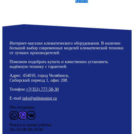
купить
Интернет-магазин климатического оборудования. В наличии
большой выбор современных моделей климатической техники
от лучших производителей.
Поможем подобрать купить и качественно установить
надёжную технику с гарантией.
Адрес: 454010, город Челябинск,
Сибирский переезд 1, офис 208.
Телефон:
+7(351) 777-58-30
E-mail:
info@splitmontaj.ru
Мессенджеры:
WhatsApp
Vider
ВКонтакте
Режим и время работы:
Пн-Пт 08:00-20:00