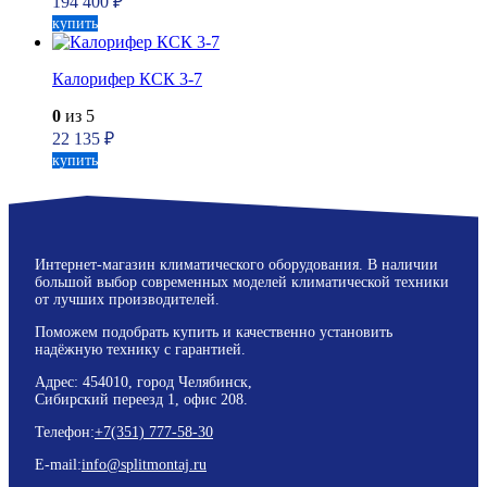
194 400
₽
купить
Калорифер КСК 3-7
0
из 5
22 135
₽
купить
Интернет-магазин климатического оборудования. В наличии
большой выбор современных моделей климатической техники
от лучших производителей.
Поможем подобрать купить и качественно установить
надёжную технику с гарантией.
Адрес: 454010, город Челябинск,
Сибирский переезд 1, офис 208.
Телефон:
+7(351) 777-58-30
E-mail:
info@splitmontaj.ru