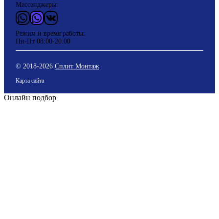
Мессенджеры:
WhatsApp
Vider
ВКонтакте
Режим и время работы:
Пн-Пт 08:00-20:00
© 2018-
2026
Сплит Монтаж
Карта сайта
Онлайн подбор