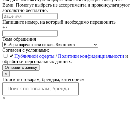
это
Вами. Помогут выбрать из ассортимента и проконсультируют
поле
абсолютно бесплатно.
пустым
Напишите номер, на который необходимо перезвонить.
+7
Тема обращения
Согласен с условиями:
Публичной оферты
/
Политики конфиденциальности
и
обработки персональных данных.
Отправить заявку
×
Поиск по товарам, брендам, категориям
×