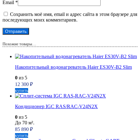
Email
*
Сохранить моё имя, email и адрес сайта в этом браузере для
последующих моих комментариев.
Похожие товары…
Накопительный водонагреватель Haier ES30V-B2 Slim
0
из 5
12 300
₽
купить
Кондиционер IGC RAS/RAC-V24N2X
0
из 5
До 70 м².
85 890
₽
купить